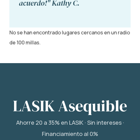
acuerdo!" Kathy C.
No se han encontrado lugares cercanos en un radio
de 100 millas.
LASIK Asequible
Ahorre 20 a 35% en LASIK · Sin intereses ·
Financiamiento al 0%