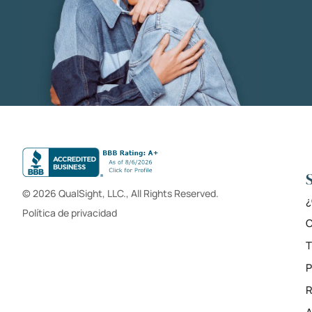
© 2026 QualSight, LLC., All Rights Reserved.
¿
Política de privacidad
C
T
R