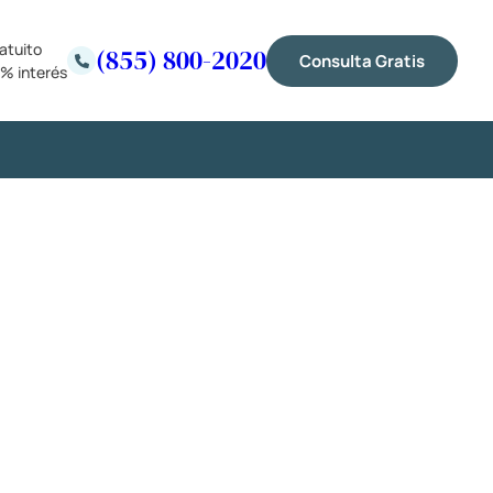
atuito
(855) 800-2020
Consulta Gratis
% interés