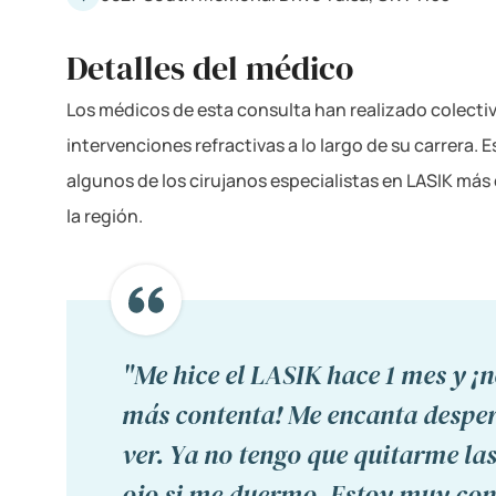
Detalles del médico
Los médicos de esta consulta han realizado colec
intervenciones refractivas a lo largo de su carrera.
algunos de los cirujanos especialistas en LASIK más
la región.
"Me hice el LASIK hace 1 mes y ¡n
más contenta! Me encanta despe
ver. Ya no tengo que quitarme las 
ojo si me duermo. Estoy muy con