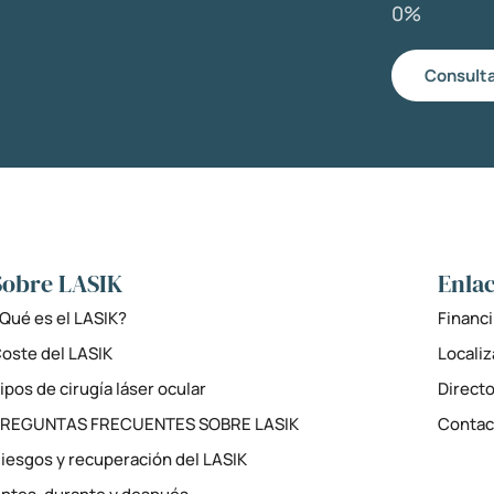
0%
Consulta
Sobre LASIK
Enlac
Qué es el LASIK?
Financi
oste del LASIK
Locali
ipos de cirugía láser ocular
Directo
PREGUNTAS FRECUENTES SOBRE LASIK
Contac
iesgos y recuperación del LASIK