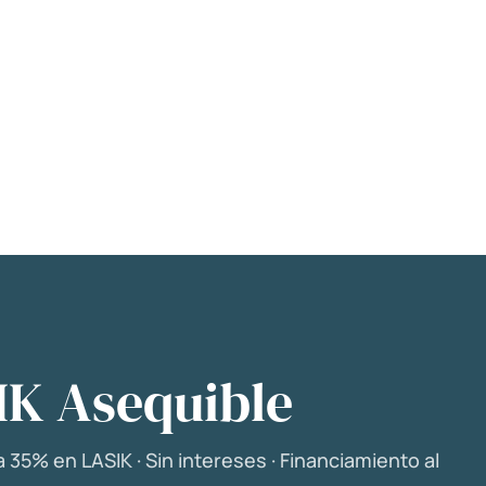
IK Asequible
 35% en LASIK · Sin intereses · Financiamiento al