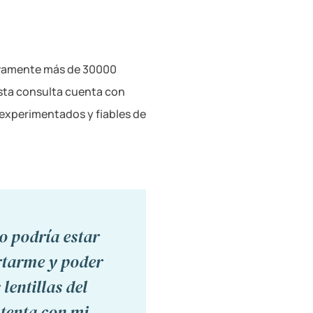
tivamente más de 30000
 Esta consulta cuenta con
 experimentados y fiables de
o podría estar
rtarme y poder
lentillas del
tenta con mi