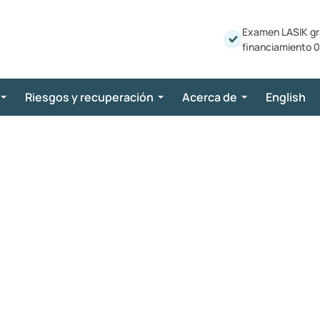
Examen LASIK gr
financiamiento 0
Riesgos y recuperación
Acerca de
English