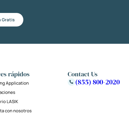
 Gratis
es rápidos
Contact Us
(855) 800-2020
ng Application
zaciones
rio LASIK
ta con nosotros