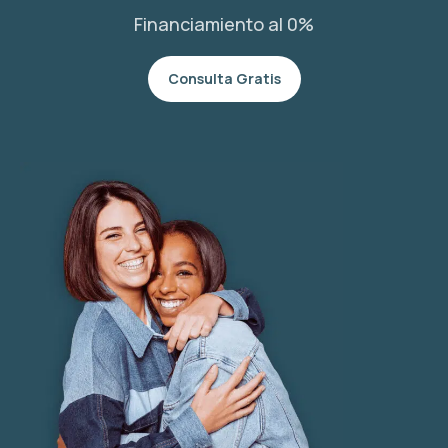
Financiamiento al 0%
Consulta Gratis