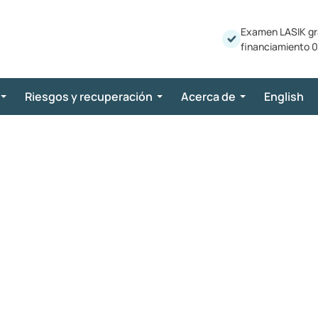
Examen LASIK gr
financiamiento 0
Riesgos y recuperación
Acerca de
English