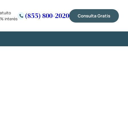
atuito
(855) 800-2020
Consulta Gratis
% interés