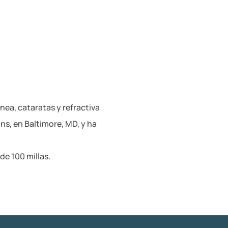
ea, cataratas y refractiva
ns, en Baltimore, MD, y ha
de 100 millas.