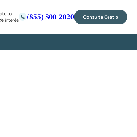
atuito
(855) 800-2020
Consulta Gratis
% interés