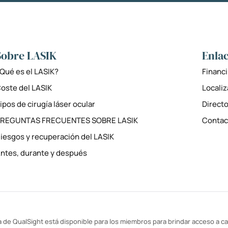
Sobre LASIK
Enlac
Qué es el LASIK?
Financi
oste del LASIK
Locali
ipos de cirugía láser ocular
Directo
PREGUNTAS FRECUENTES SOBRE LASIK
Contac
iesgos y recuperación del LASIK
ntes, durante y después
 de QualSight está disponible para los miembros para brindar acceso a cal