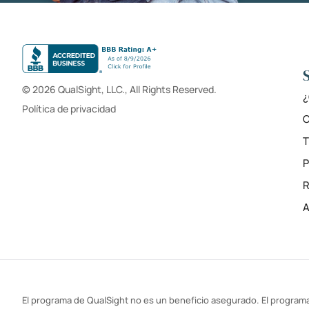
© 2026 QualSight, LLC., All Rights Reserved.
¿
Política de privacidad
C
T
R
A
El programa de QualSight no es un beneficio asegurado. El programa