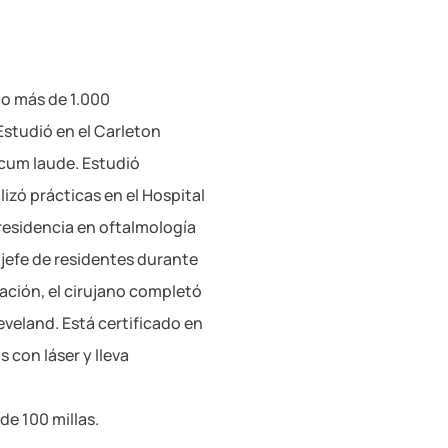
do más de 1.000
Estudió en el Carleton
 cum laude. Estudió
lizó prácticas en el Hospital
residencia en oftalmología
e jefe de residentes durante
ación, el cirujano completó
veland. Está certificado en
 con láser y lleva
de 100 millas.