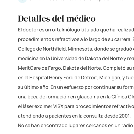
Detalles del médico
El doctor es un oftalmólogo titulado que ha realiza
procedimientos refractivos a lo largo de su carrera. 
College de Northfield, Minnesota, donde se graduó
medicina en la Universidad de Dakota del Norte y rea
MeritCare de Fargo, Dakota del Norte. Completó su 
en el Hospital Henry Ford de Detroit, Michigan, y fu
su último año. En un esfuerzo por continuar su form
una beca de formación en glaucoma en la Clínica Cle
el láser excimer VISX para procedimientos refractivos
atendiendo a pacientes en la consulta desde 2001.
No se han encontrado lugares cercanos en un radio 