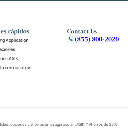
es rápidos
Contact Us
(855) 800-2020
ng Application
zaciones
rio LASIK
ta con nosotros
idad, opciones y ahorros en cirugía ocular LASIK. * Ahorros de 20%