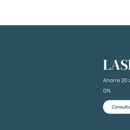
LAS
Ahorre 20 a
0%
Consulta