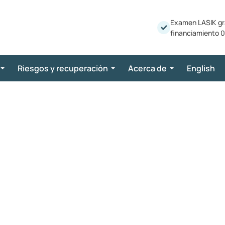
Examen LASIK gr
financiamiento 0
Riesgos y recuperación
Acerca de
English