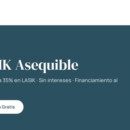
IK Asequible
 35% en LASIK · Sin intereses · Financiamiento al
 Gratis