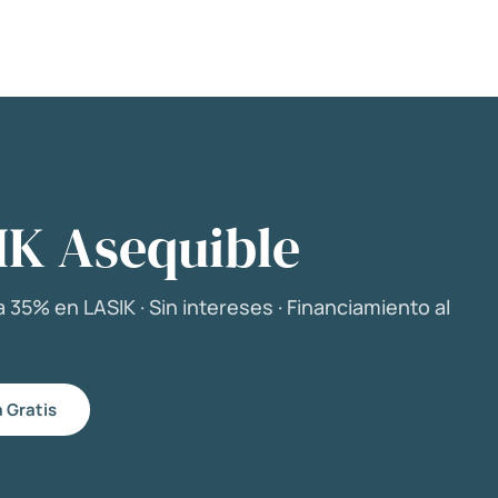
IK Asequible
 35% en LASIK · Sin intereses · Financiamiento al
 Gratis