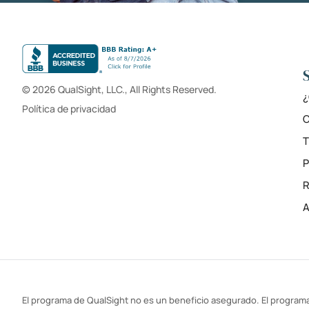
© 2026 QualSight, LLC., All Rights Reserved.
¿
Política de privacidad
C
T
R
A
El programa de QualSight no es un beneficio asegurado. El programa