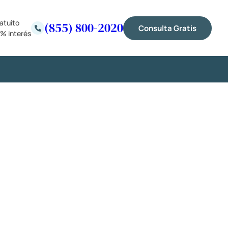
atuito
(855) 800-2020
Consulta Gratis
% interés