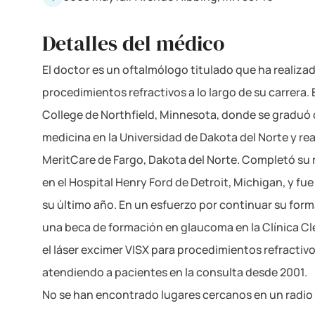
Detalles del médico
El doctor es un oftalmólogo titulado que ha realiza
procedimientos refractivos a lo largo de su carrera. 
College de Northfield, Minnesota, donde se graduó
medicina en la Universidad de Dakota del Norte y rea
MeritCare de Fargo, Dakota del Norte. Completó su 
en el Hospital Henry Ford de Detroit, Michigan, y fu
su último año. En un esfuerzo por continuar su form
una beca de formación en glaucoma en la Clínica Cle
el láser excimer VISX para procedimientos refractivos
atendiendo a pacientes en la consulta desde 2001.
No se han encontrado lugares cercanos en un radio 