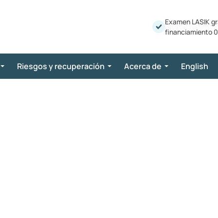
Examen LASIK gr
financiamiento 0
Riesgos y recuperación
Acerca de
English