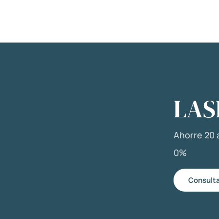
LAS
Ahorre 20 a
0%
Consulta