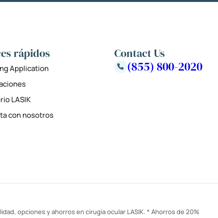
es rápidos
Contact Us
(855) 800-2020
ng Application
zaciones
rio LASIK
ta con nosotros
idad, opciones y ahorros en cirugía ocular LASIK. * Ahorros de 20%