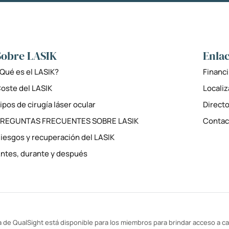
Sobre LASIK
Enlac
Qué es el LASIK?
Financi
oste del LASIK
Locali
ipos de cirugía láser ocular
Directo
PREGUNTAS FRECUENTES SOBRE LASIK
Contac
iesgos y recuperación del LASIK
ntes, durante y después
 de QualSight está disponible para los miembros para brindar acceso a cal