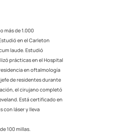
do más de 1.000
Estudió en el Carleton
 cum laude. Estudió
lizó prácticas en el Hospital
residencia en oftalmología
e jefe de residentes durante
ación, el cirujano completó
veland. Está certificado en
 con láser y lleva
de 100 millas.