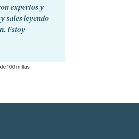
son expertos y
 y sales leyendo
ón. Estoy
de 100 millas.