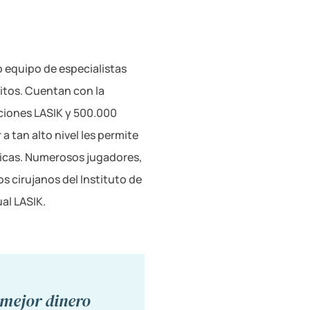
 equipo de especialistas
xitos. Cuentan con la
ciones LASIK y 500.000
 tan alto nivel les permite
icas. Numerosos jugadores,
s cirujanos del Instituto de
ual LASIK.
 mejor dinero