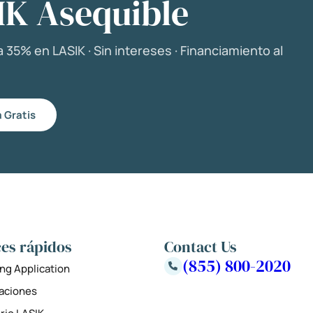
IK Asequible
 35% en LASIK · Sin intereses · Financiamiento al
 Gratis
es rápidos
Contact Us
(855) 800-2020
ng Application
zaciones