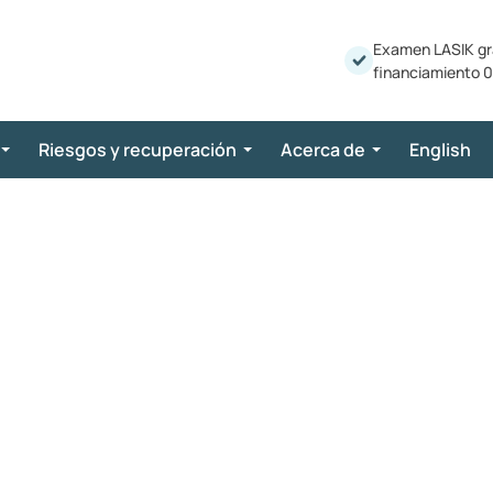
Examen LASIK gr
financiamiento 0
Riesgos y recuperación
Acerca de
English