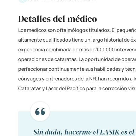
Detalles del médico
Los médicos son oftalmólogos titulados. El pequeño
altamente cualificados tiene un largo historial de é
experiencia combinada de más de 100.000 interven
operaciones de cataratas. La oportunidad de operar a
perfeccionar continuamente sus habilidades y técn
cónyuges y entrenadores de la NFL han recurrido a lo
Cataratas y Láser del Pacífico para la corrección vis
Sin duda, hacerme el LASIK es el