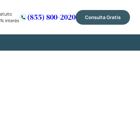
atuito
(855) 800-2020
Consulta Gratis
% interés