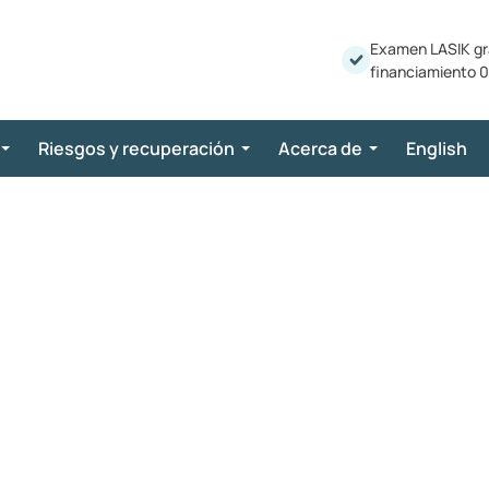
Examen LASIK gr
financiamiento 0
Riesgos y recuperación
Acerca de
English