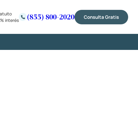
atuito
(855) 800-2020
Consulta Gratis
% interés