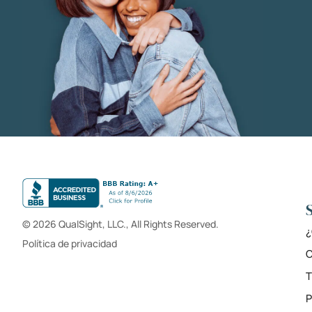
© 2026 QualSight, LLC., All Rights Reserved.
¿
Política de privacidad
C
T