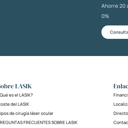
Ahorre 20 a
0%
Consulta
Sobre LASIK
Enlac
Qué es el LASIK?
Financi
oste del LASIK
Locali
ipos de cirugía láser ocular
Directo
PREGUNTAS FRECUENTES SOBRE LASIK
Contac