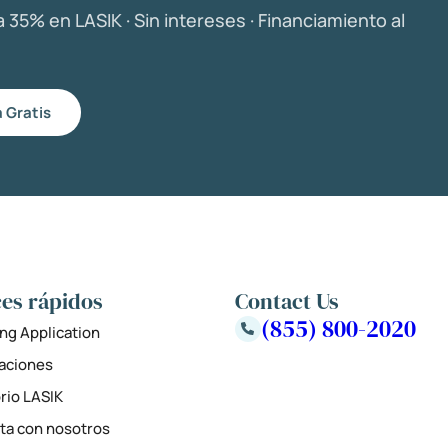
 35% en LASIK · Sin intereses · Financiamiento al
 Gratis
es rápidos
Contact Us
(855) 800-2020
ng Application
zaciones
rio LASIK
ta con nosotros