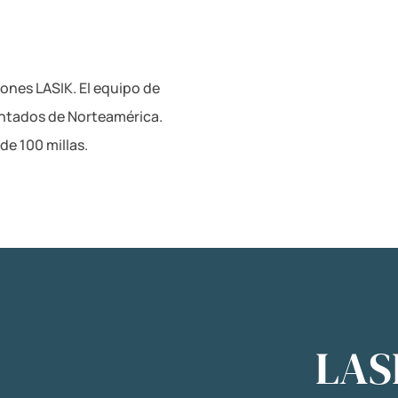
ones LASIK. El equipo de
ntados de Norteamérica.
de 100 millas.
LAS