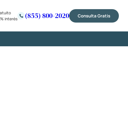
atuito
(855) 800-2020
Consulta Gratis
% interés