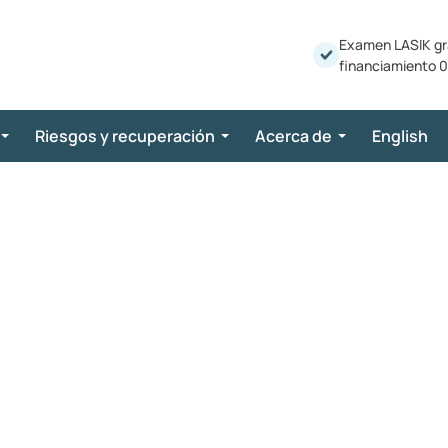
Examen LASIK gr
financiamiento 0
Riesgos y recuperación
Acerca de
English