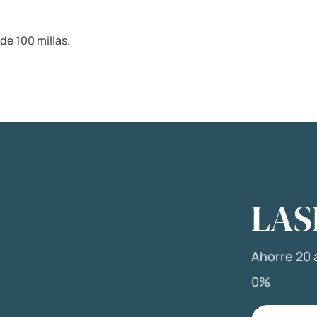
de 100 millas.
LAS
Ahorre 20 a
0%