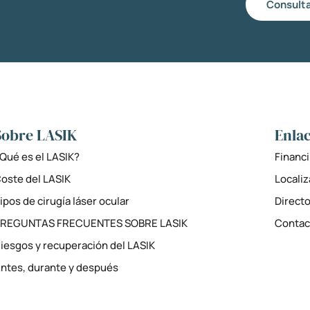
Consulta
Sobre LASIK
Enlac
Qué es el LASIK?
Financi
oste del LASIK
Locali
ipos de cirugía láser ocular
Directo
PREGUNTAS FRECUENTES SOBRE LASIK
Contac
iesgos y recuperación del LASIK
ntes, durante y después