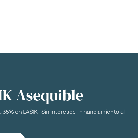
IK Asequible
 35% en LASIK · Sin intereses · Financiamiento al