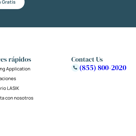
 Gratis
es rápidos
Contact Us
(855) 800-2020
ng Application
zaciones
rio LASIK
ta con nosotros