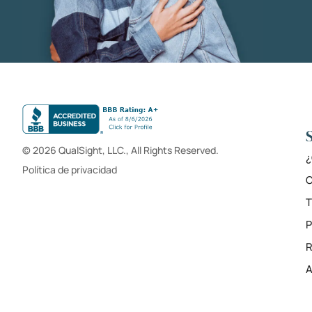
© 2026 QualSight, LLC., All Rights Reserved.
¿
Política de privacidad
C
T
R
A