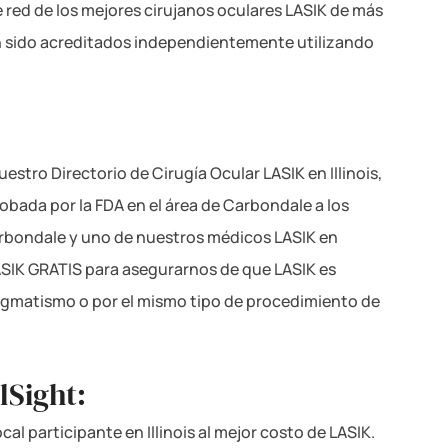
e red de los mejores cirujanos oculares LASIK de más
n sido acreditados independientemente utilizando
tro Directorio de Cirugía Ocular LASIK en Illinois,
obada por la FDA en el área de Carbondale a los
Carbondale y uno de nuestros médicos LASIK en
LASIK GRATIS para asegurarnos de que LASIK es
tigmatismo o por el mismo tipo de procedimiento de
lSight:
al participante en Illinois al mejor costo de LASIK.