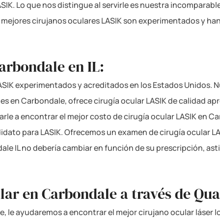
ASIK. Lo que nos distingue al servirle es nuestra incomparabl
 mejores cirujanos oculares LASIK son experimentados y ha
arbondale en IL:
SIK experimentados y acreditados en los Estados Unidos. Nues
es en Carbondale, ofrece cirugía ocular LASIK de calidad apr
arle a encontrar el mejor costo de cirugía ocular LASIK en 
andidato para LASIK. Ofrecemos un examen de cirugía ocular 
le IL no debería cambiar en función de su prescripción, as
lar en Carbondale a través de Qua
 le ayudaremos a encontrar el mejor cirujano ocular láser loc