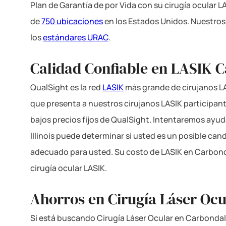
Plan de Garantía de por Vida con su cirugía ocular L
de
750 ubicaciones
en los Estados Unidos. Nuestros
los
estándares URAC
.
Calidad Confiable en LASIK C
QualSight es la red
LASIK
más grande de cirujanos LA
que presenta a nuestros cirujanos LASIK participant
bajos precios fijos de QualSight. Intentaremos ayud
Illinois puede determinar si usted es un posible c
adecuado para usted. Su costo de LASIK en Carbonda
cirugía ocular LASIK.
Ahorros en Cirugía Láser Ocu
Si está buscando Cirugía Láser Ocular en Carbondale,