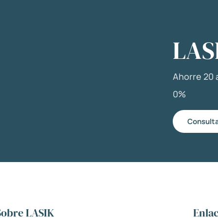
LAS
Ahorre 20 a
0%
Consulta
Sobre LASIK
Enlac