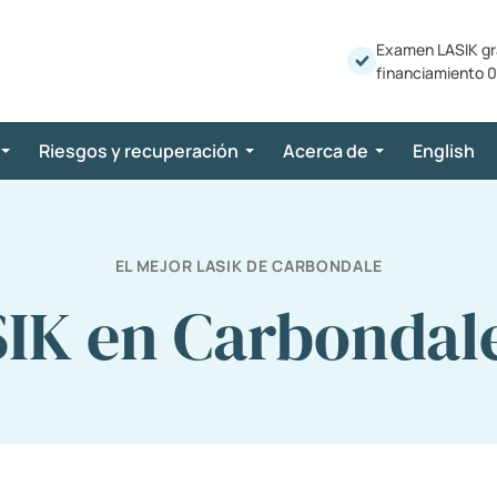
Examen LASIK gr
financiamiento 0
Riesgos y recuperación
Acerca de
English
EL MEJOR LASIK DE CARBONDALE
IK en Carbondale