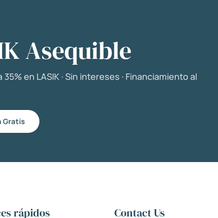
IK Asequible
 35% en LASIK · Sin intereses · Financiamiento al
 Gratis
es rápidos
Contact Us