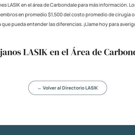
ones LASIK en el área de Carbondale para más información. Lo
iembros en promedio $1,500 del costo promedio de cirugía oc
a que pueda entender las diferencias. ¡Llame hoy para averi
ujanos LASIK en el Área de Carbond
← Volver al Directorio LASIK