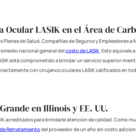
ía Ocular LASIK en el Área de Carb
los Planes de Salud, Compañías de Seguros y Empleadores a Ni
romedio nacional general del
costo de LASIK
. Esto equivale 
LASIK está comprometido a brindar un servicio superior mient
directamente con cirujanos oculares LASIK calificados en tod
Grande en Illinois y EE. UU.
IK acreditados para brindarle atención de calidad. Como mu
 de Retratamiento
del proveedor de un año sin costo adicio