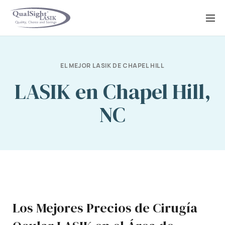
Saltar
al
contenido
EL MEJOR LASIK DE CHAPEL HILL
LASIK en Chapel Hill,
NC
Los Mejores Precios de Cirugía