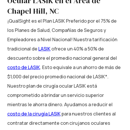
Ocular LASIK en el Área de
Chapel Hill, NC
¡QualSight es el Plan LASIK Preferido por el 75% de
los Planes de Salud, Compañías de Seguros y
Empleadores a Nivel Nacional! Nuestra tarificación
tradicional de
LASIK
ofrece un 40% a 50% de
descuento sobre el promedio nacional general del
costo de LASIK
. Esto equivale a un ahorro de más de
$1,000 del precio promedio nacional de LASIK*.
Nuestro plan de cirugía ocular LASIK está
comprometido a brindar un servicio superior
mientras le ahorra dinero. Ayudamos a reducir el
costo de la cirugía LASIK
para nuestros clientes al
contratar directamente con cirujanos oculares