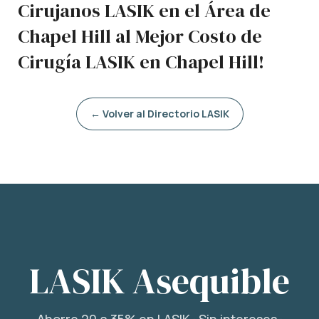
Cirujanos LASIK en el Área de
Chapel Hill al Mejor Costo de
Cirugía LASIK en Chapel Hill!
← Volver al Directorio LASIK
LASIK Asequible
Ahorre 20 a 35% en LASIK · Sin intereses ·