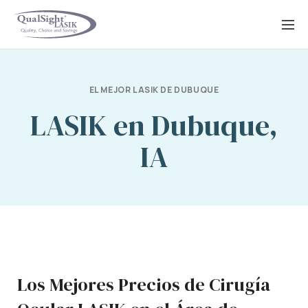
Saltar
al
contenido
EL MEJOR LASIK DE DUBUQUE
LASIK en Dubuque,
IA
Los Mejores Precios de Cirugía