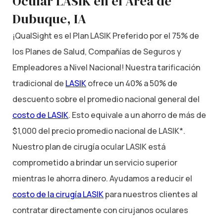
Ocular LASIK en el Área de
Dubuque, IA
¡QualSight es el Plan LASIK Preferido por el 75% de
los Planes de Salud, Compañías de Seguros y
Empleadores a Nivel Nacional! Nuestra tarificación
tradicional de
LASIK
ofrece un 40% a 50% de
descuento sobre el promedio nacional general del
costo de LASIK
. Esto equivale a un ahorro de más de
$1,000 del precio promedio nacional de LASIK*.
Nuestro plan de cirugía ocular LASIK está
comprometido a brindar un servicio superior
mientras le ahorra dinero. Ayudamos a reducir el
costo de la cirugía LASIK
para nuestros clientes al
contratar directamente con cirujanos oculares