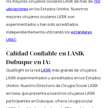
los mejores cirujanos oculares LASIK de más de
750
ubicaciones
en los Estados Unidos. Nuestros
mejores cirujanos oculares LASIK son
experimentados y han sido acreditados
independientemente utilizando los
estándares
URAC
.
Calidad Confiable en LASIK
Dubuque en IA:
QualSight es la red
LASIK
más grande de cirujanos
LASIK experimentados y acreditados en los Estados
Unidos. Nuestro Directorio de Cirugía Ocular LASIK
en Iowa, que presenta a nuestros cirujanos LASIK
participantes en Dubuque, ofrece cirugía ocular