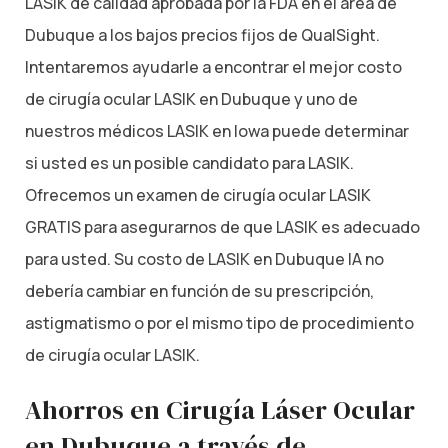
LASIK de calidad aprobada por la FDA en el área de
Dubuque a los bajos precios fijos de QualSight.
Intentaremos ayudarle a encontrar el mejor costo
de cirugía ocular LASIK en Dubuque y uno de
nuestros médicos LASIK en Iowa puede determinar
si usted es un posible candidato para LASIK.
Ofrecemos un examen de cirugía ocular LASIK
GRATIS para asegurarnos de que LASIK es adecuado
para usted. Su costo de LASIK en Dubuque IA no
debería cambiar en función de su prescripción,
astigmatismo o por el mismo tipo de procedimiento
de cirugía ocular LASIK.
Ahorros en Cirugía Láser Ocular
en Dubuque a través de