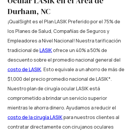
Ocular LASIK en el Área de
Durham, NC
¡QualSight es el Plan LASIK Preferido por el 75% de
los Planes de Salud, Compañías de Seguros y
Empleadores a Nivel Nacional! Nuestra tarificación
tradicional de
LASIK
ofrece un 40% a 50% de
descuento sobre el promedio nacional general del
costo de LASIK
. Esto equivale a un ahorro de más de
$1,000 del precio promedio nacional de LASIK*.
Nuestro plan de cirugía ocular LASIK está
comprometido a brindar un servicio superior
mientras le ahorra dinero. Ayudamos a reducir el
costo de la cirugía LASIK
para nuestros clientes al
contratar directamente con cirujanos oculares