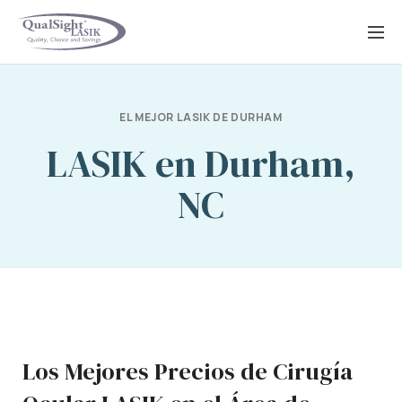
Saltar
al
contenido
EL MEJOR LASIK DE DURHAM
LASIK en Durham,
NC
Los Mejores Precios de Cirugía