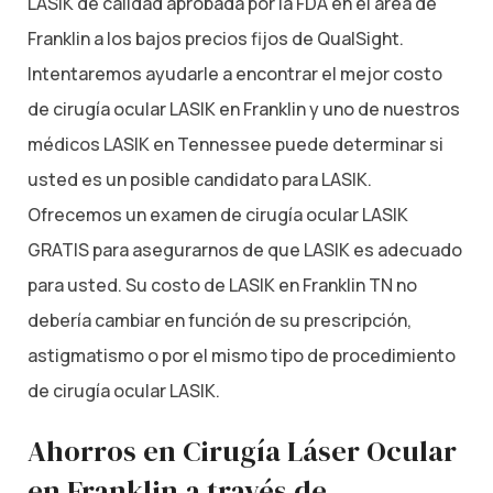
LASIK de calidad aprobada por la FDA en el área de
Franklin a los bajos precios fijos de QualSight.
Intentaremos ayudarle a encontrar el mejor costo
de cirugía ocular LASIK en Franklin y uno de nuestros
médicos LASIK en Tennessee puede determinar si
usted es un posible candidato para LASIK.
Ofrecemos un examen de cirugía ocular LASIK
GRATIS para asegurarnos de que LASIK es adecuado
para usted. Su costo de LASIK en Franklin TN no
debería cambiar en función de su prescripción,
astigmatismo o por el mismo tipo de procedimiento
de cirugía ocular LASIK.
Ahorros en Cirugía Láser Ocular
en Franklin a través de