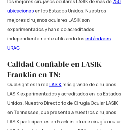
los mejores cirujanos oculares LASIK de más de
750
ubicaciones
en los Estados Unidos. Nuestros
mejores cirujanos oculares LASIK son
experimentados y han sido acreditados
independientemente utilizando los
estándares
URAC
.
Calidad Confiable en LASIK
Franklin en TN:
QualSight es la red
LASIK
más grande de cirujanos
LASIK experimentados y acreditados en los Estados
Unidos. Nuestro Directorio de Cirugía Ocular LASIK
en Tennessee, que presenta a nuestros cirujanos
LASIK participantes en Franklin, ofrece cirugía ocular