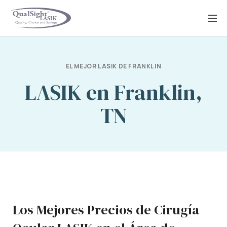
Saltar
al
contenido
EL MEJOR LASIK DE FRANKLIN
LASIK en Franklin,
TN
Los Mejores Precios de Cirugía