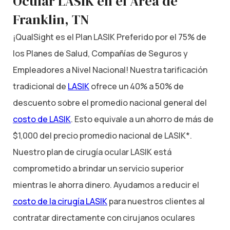
Ocular LASIK en el Área de
Franklin, TN
¡QualSight es el Plan LASIK Preferido por el 75% de
los Planes de Salud, Compañías de Seguros y
Empleadores a Nivel Nacional! Nuestra tarificación
tradicional de
LASIK
ofrece un 40% a 50% de
descuento sobre el promedio nacional general del
costo de LASIK
. Esto equivale a un ahorro de más de
$1,000 del precio promedio nacional de LASIK*.
Nuestro plan de cirugía ocular LASIK está
comprometido a brindar un servicio superior
mientras le ahorra dinero. Ayudamos a reducir el
costo de la cirugía LASIK
para nuestros clientes al
contratar directamente con cirujanos oculares