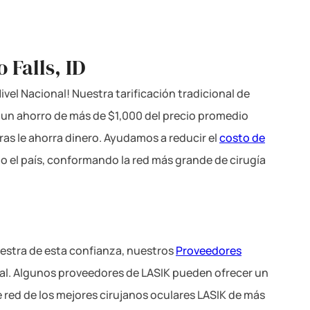
 Falls, ID
vel Nacional! Nuestra tarificación tradicional de
a un ahorro de más de $1,000 del precio promedio
ras le ahorra dinero. Ayudamos a reducir el
costo de
o el país, conformando la red más grande de cirugía
estra de esta confianza, nuestros
Proveedores
nal. Algunos proveedores de LASIK pueden ofrecer un
e red de los mejores cirujanos oculares LASIK de más