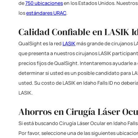
de
750 ubicaciones
en los Estados Unidos. Nuestros
los
estándares URAC
.
Calidad Confiable en LASIK Id
QualSight es la red
LASIK
más grande de cirujanos LA
que presenta a nuestros cirujanos LASIK participantes
precios fijos de QualSight. Intentaremos ayudarle a
determinar si usted es un posible candidato para L
usted. Su costo de LASIK en Idaho Falls ID no deber
LASIK.
Ahorros en Cirugía Láser Ocul
Si está buscando Cirugía Láser Ocular en Idaho Falls
Por favor, seleccione una de las siguientes ubicaci