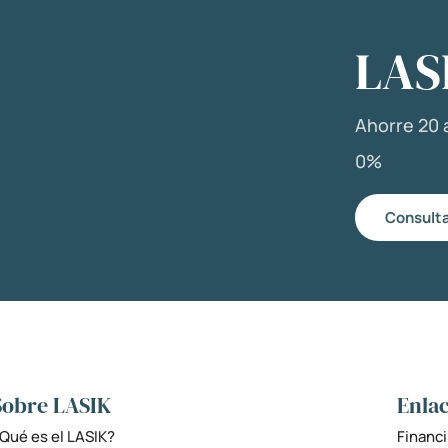
LAS
Ahorre 20 a
0%
Consulta
Sobre LASIK
Enlac
Qué es el LASIK?
Financi