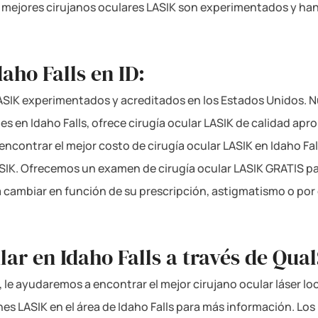
 mejores cirujanos oculares LASIK son experimentados y ha
aho Falls en ID:
SIK experimentados y acreditados en los Estados Unidos. Nu
 en Idaho Falls, ofrece cirugía ocular LASIK de calidad aprob
 encontrar el mejor costo de cirugía ocular LASIK en Idaho F
ASIK. Ofrecemos un examen de cirugía ocular LASIK GRATIS 
ía cambiar en función de su prescripción, astigmatismo o por
ar en Idaho Falls a través de Qual
, le ayudaremos a encontrar el mejor cirujano ocular láser lo
ones LASIK en el área de Idaho Falls para más información. Lo