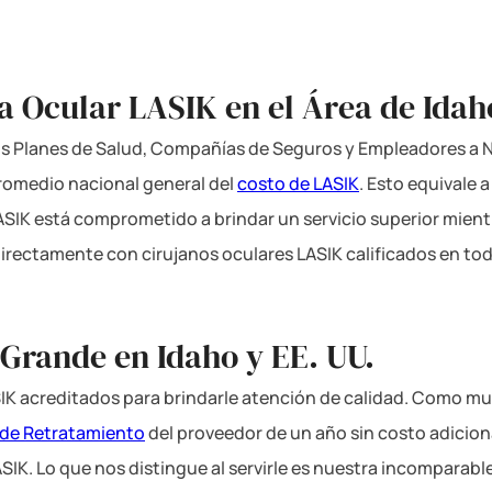
a Ocular LASIK en el Área de Idaho
los Planes de Salud, Compañías de Seguros y Empleadores a Ni
romedio nacional general del
costo de LASIK
. Esto equivale 
LASIK está comprometido a brindar un servicio superior mient
directamente con cirujanos oculares LASIK calificados en tod
 Grande en Idaho y EE. UU.
IK acreditados para brindarle atención de calidad. Como mu
 de Retratamiento
del proveedor de un año sin costo adicio
ASIK. Lo que nos distingue al servirle es nuestra incomparabl