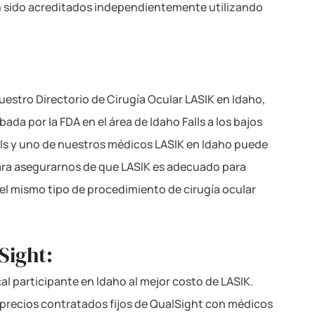
n sido acreditados independientemente utilizando
estro Directorio de Cirugía Ocular LASIK en Idaho,
ada por la FDA en el área de Idaho Falls a los bajos
alls y uno de nuestros médicos LASIK en Idaho puede
para asegurarnos de que LASIK es adecuado para
 el mismo tipo de procedimiento de cirugía ocular
Sight:
cal participante en Idaho al mejor costo de LASIK.
s precios contratados fijos de QualSight con médicos