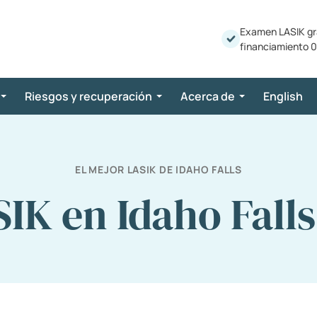
Examen LASIK gr
financiamiento 0
Riesgos y recuperación
Acerca de
English
EL MEJOR LASIK DE IDAHO FALLS
IK en Idaho Falls