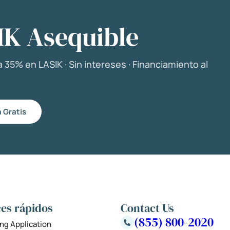
IK Asequible
 35% en LASIK · Sin intereses · Financiamiento al
 Gratis
es rápidos
Contact Us
(855) 800-2020
ng Application