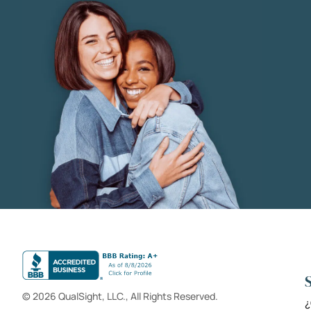
© 2026 QualSight, LLC., All Rights Reserved.
¿