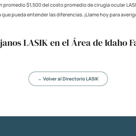
 promedio $1,500 del costo promedio de cirugía ocular LASI
a que pueda entender las diferencias. ¡Llame hoy para averi
janos LASIK en el Área de Idaho Fa
← Volver al Directorio LASIK