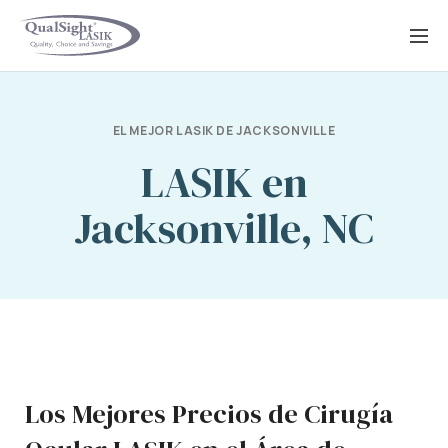
Saltar
al
contenido
EL MEJOR LASIK DE JACKSONVILLE
LASIK en
Jacksonville, NC
Los Mejores Precios de Cirugía