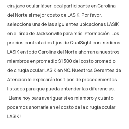
cirujano ocular láser local participante en Carolina
del Norte al mejor costo de LASIK. Por favor,
seleccione una de las siguientes ubicaciones LASIK
en el área de Jacksonville para más información. Los
precios contratados fijos de QualSight con médicos
LASIK en todo Carolina del Norte ahorran a nuestros
miembros en promedio $1,500 del costo promedio
de cirugía ocular LASIK en NC. Nuestros Gerentes de
Atención le explicarán los tipos de procedimientos
listados para que pueda entender las diferencias.
¡Llame hoy para averiguar si es miembro y cuánto
podemos ahorrarle en el costo de la cirugía ocular
LASIK!