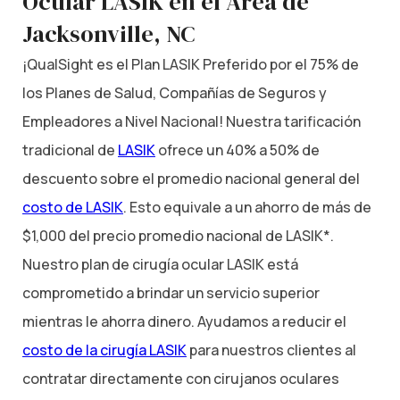
Ocular LASIK en el Área de
Jacksonville, NC
¡QualSight es el Plan LASIK Preferido por el 75% de
los Planes de Salud, Compañías de Seguros y
Empleadores a Nivel Nacional! Nuestra tarificación
tradicional de
LASIK
ofrece un 40% a 50% de
descuento sobre el promedio nacional general del
costo de LASIK
. Esto equivale a un ahorro de más de
$1,000 del precio promedio nacional de LASIK*.
Nuestro plan de cirugía ocular LASIK está
comprometido a brindar un servicio superior
mientras le ahorra dinero. Ayudamos a reducir el
costo de la cirugía LASIK
para nuestros clientes al
contratar directamente con cirujanos oculares