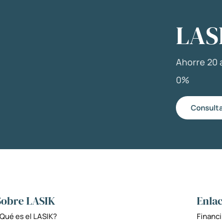
LAS
Ahorre 20 a
0%
Consulta
Sobre LASIK
Enlac
Qué es el LASIK?
Financi