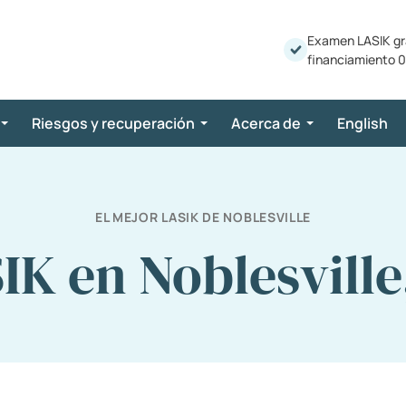
Examen LASIK gr
financiamiento 0
Riesgos y recuperación
Acerca de
English
EL MEJOR LASIK DE NOBLESVILLE
IK en Noblesville