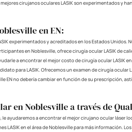
 mejores cirujanos oculares LASIK son experimentados y ha
oblesville en EN:
SIK experimentados y acreditados en los Estados Unidos. Nu
icipantes en Noblesville, ofrece cirugía ocular LASIK de cali
yudarle a encontrar el mejor costo de cirugía ocular LASIK e
ndidato para LASIK. Ofrecemos un examen de cirugía ocular 
lle EN no debería cambiar en función de su prescripción, as
ar en Noblesville a través de Qual
, le ayudaremos a encontrar el mejor cirujano ocular láser lo
nes LASIK en el área de Noblesville para más información. Lo