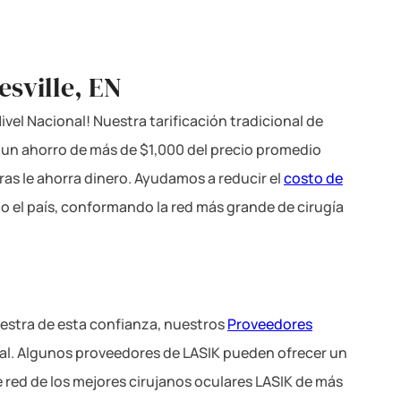
esville, EN
vel Nacional! Nuestra tarificación tradicional de
a un ahorro de más de $1,000 del precio promedio
ras le ahorra dinero. Ayudamos a reducir el
costo de
o el país, conformando la red más grande de cirugía
estra de esta confianza, nuestros
Proveedores
nal. Algunos proveedores de LASIK pueden ofrecer un
e red de los mejores cirujanos oculares LASIK de más