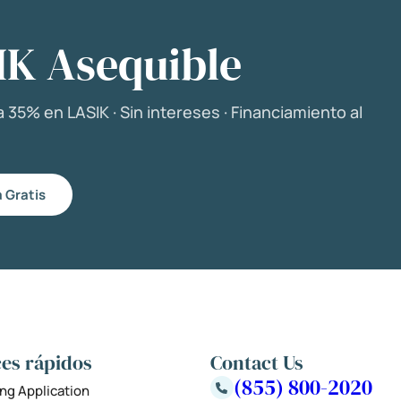
IK Asequible
 35% en LASIK · Sin intereses · Financiamiento al
 Gratis
es rápidos
Contact Us
(855) 800-2020
ng Application