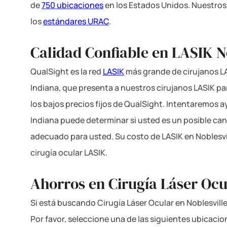
de
750 ubicaciones
en los Estados Unidos. Nuestros
los
estándares URAC
.
Calidad Confiable en LASIK N
QualSight es la red
LASIK
más grande de cirujanos LA
Indiana, que presenta a nuestros cirujanos LASIK part
los bajos precios fijos de QualSight. Intentaremos a
Indiana puede determinar si usted es un posible ca
adecuado para usted. Su costo de LASIK en Noblesvi
cirugía ocular LASIK.
Ahorros en Cirugía Láser Ocul
Si está buscando Cirugía Láser Ocular en Noblesville
Por favor, seleccione una de las siguientes ubicacio