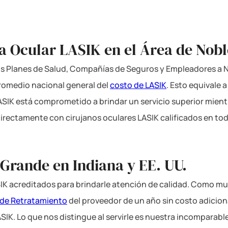
a Ocular LASIK en el Área de Nobl
los Planes de Salud, Compañías de Seguros y Empleadores a Ni
romedio nacional general del
costo de LASIK
. Esto equivale 
LASIK está comprometido a brindar un servicio superior mient
directamente con cirujanos oculares LASIK calificados en tod
 Grande en Indiana y EE. UU.
IK acreditados para brindarle atención de calidad. Como mu
 de Retratamiento
del proveedor de un año sin costo adicio
ASIK. Lo que nos distingue al servirle es nuestra incomparabl