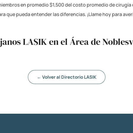
miembros en promedio $1,500 del costo promedio de cirugía 
para que pueda entender las diferencias. ¡Llame hoy para av
janos LASIK en el Área de Noblesvi
← Volver al Directorio LASIK