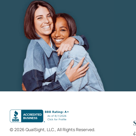
© 2026 QualSight, LLC., All Rights Reserved.
¿