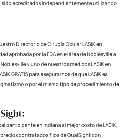
n sido acreditados independientemente utilizando
estro Directorio de Cirugía Ocular LASIK en
dad aprobada por la FDA en el área de Noblesville a
n Noblesville y uno de nuestros médicos LASIK en
LASIK GRATIS para asegurarnos de que LASIK es
tigmatismo o por el mismo tipo de procedimiento de
Sight:
cal participante en Indiana al mejor costo de LASIK.
s precios contratados fijos de QualSight con