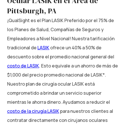
Ocular LASIK en el Área de
Pittsburgh, PA
¡QualSight es el Plan LASIK Preferido por el 75% de
los Planes de Salud, Compañías de Seguros y
Empleadores a Nivel Nacional! Nuestra tarificación
tradicional de
LASIK
ofrece un 40% a 50% de
descuento sobre el promedio nacional general del
costo de LASIK
. Esto equivale a un ahorro de más de
$1,000 del precio promedio nacional de LASIK*.
Nuestro plan de cirugía ocular LASIK está
comprometido a brindar un servicio superior
mientras le ahorra dinero. Ayudamos a reducir el
costo de la cirugía LASIK
para nuestros clientes al
contratar directamente con cirujanos oculares