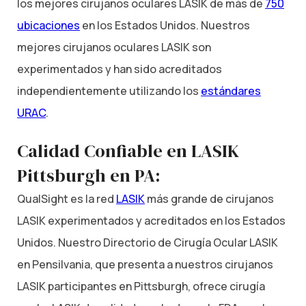
los mejores cirujanos oculares LASIK de más de
750
ubicaciones
en los Estados Unidos. Nuestros
mejores cirujanos oculares LASIK son
experimentados y han sido acreditados
independientemente utilizando los
estándares
URAC
.
Calidad Confiable en LASIK
Pittsburgh en PA:
QualSight es la red
LASIK
más grande de cirujanos
LASIK experimentados y acreditados en los Estados
Unidos. Nuestro Directorio de Cirugía Ocular LASIK
en Pensilvania, que presenta a nuestros cirujanos
LASIK participantes en Pittsburgh, ofrece cirugía