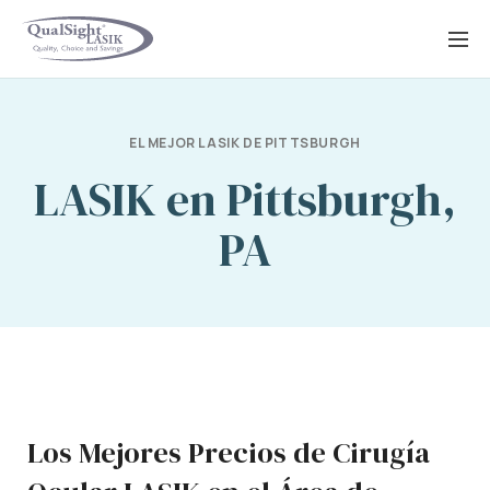
Saltar
al
contenido
EL MEJOR LASIK DE PITTSBURGH
LASIK en Pittsburgh,
PA
Los Mejores Precios de Cirugía