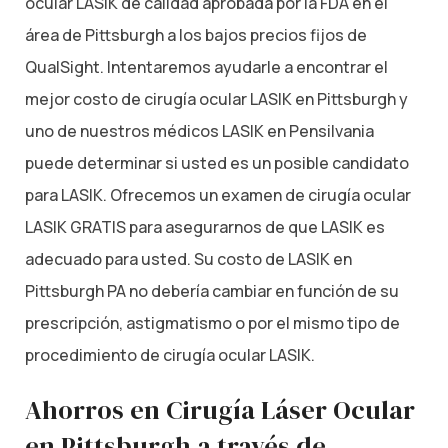
ocular LASIK de calidad aprobada por la FDA en el
área de Pittsburgh a los bajos precios fijos de
QualSight. Intentaremos ayudarle a encontrar el
mejor costo de cirugía ocular LASIK en Pittsburgh y
uno de nuestros médicos LASIK en Pensilvania
puede determinar si usted es un posible candidato
para LASIK. Ofrecemos un examen de cirugía ocular
LASIK GRATIS para asegurarnos de que LASIK es
adecuado para usted. Su costo de LASIK en
Pittsburgh PA no debería cambiar en función de su
prescripción, astigmatismo o por el mismo tipo de
procedimiento de cirugía ocular LASIK.
Ahorros en Cirugía Láser Ocular
en Pittsburgh a través de