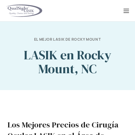
Saltar
al
contenido
EL MEJOR LASIK DE ROCKY MOUNT
LASIK en Rocky
Mount, NC
Los Mejores Precios de Cirugía