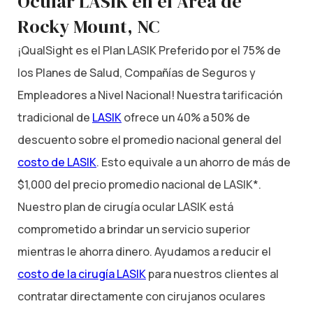
Ocular LASIK en el Área de
Rocky Mount, NC
¡QualSight es el Plan LASIK Preferido por el 75% de
los Planes de Salud, Compañías de Seguros y
Empleadores a Nivel Nacional! Nuestra tarificación
tradicional de
LASIK
ofrece un 40% a 50% de
descuento sobre el promedio nacional general del
costo de LASIK
. Esto equivale a un ahorro de más de
$1,000 del precio promedio nacional de LASIK*.
Nuestro plan de cirugía ocular LASIK está
comprometido a brindar un servicio superior
mientras le ahorra dinero. Ayudamos a reducir el
costo de la cirugía LASIK
para nuestros clientes al
contratar directamente con cirujanos oculares