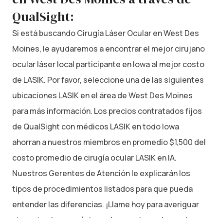
QualSight:
Si está buscando Cirugía Láser Ocular en West Des
Moines, le ayudaremos a encontrar el mejor cirujano
ocular láser local participante en Iowa al mejor costo
de LASIK. Por favor, seleccione una de las siguientes
ubicaciones LASIK en el área de West Des Moines
para más información. Los precios contratados fijos
de QualSight con médicos LASIK en todo Iowa
ahorran a nuestros miembros en promedio $1,500 del
costo promedio de cirugía ocular LASIK en IA.
Nuestros Gerentes de Atención le explicarán los
tipos de procedimientos listados para que pueda
entender las diferencias. ¡Llame hoy para averiguar