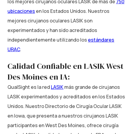
los mejores cirujanos oculares LASIK de más de
750
ubicaciones
en los Estados Unidos. Nuestros
mejores cirujanos oculares LASIK son
experimentados y han sido acreditados
independientemente utilizando los
estándares
URAC
.
Calidad Confiable en LASIK West
Des Moines en IA:
QualSight es la red
LASIK
más grande de cirujanos
LASIK experimentados y acreditados en los Estados
Unidos. Nuestro Directorio de Cirugía Ocular LASIK
en Iowa, que presenta a nuestros cirujanos LASIK
participantes en West Des Moines, ofrece cirugía