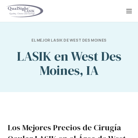
Saltar
al
contenido
EL MEJOR LASIK DE WEST DES MOINES
LASIK en West Des
Moines, IA
Los Mejores Precios de Cirugía