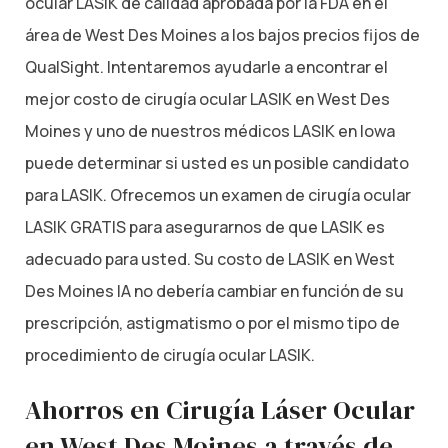
ocular LASIK de calidad aprobada por la FDA en el
área de West Des Moines a los bajos precios fijos de
QualSight. Intentaremos ayudarle a encontrar el
mejor costo de cirugía ocular LASIK en West Des
Moines y uno de nuestros médicos LASIK en Iowa
puede determinar si usted es un posible candidato
para LASIK. Ofrecemos un examen de cirugía ocular
LASIK GRATIS para asegurarnos de que LASIK es
adecuado para usted. Su costo de LASIK en West
Des Moines IA no debería cambiar en función de su
prescripción, astigmatismo o por el mismo tipo de
procedimiento de cirugía ocular LASIK.
Ahorros en Cirugía Láser Ocular
en West Des Moines a través de