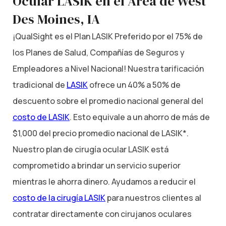
Ocular LASIK en el Área de West
Des Moines, IA
¡QualSight es el Plan LASIK Preferido por el 75% de
los Planes de Salud, Compañías de Seguros y
Empleadores a Nivel Nacional! Nuestra tarificación
tradicional de
LASIK
ofrece un 40% a 50% de
descuento sobre el promedio nacional general del
costo de LASIK
. Esto equivale a un ahorro de más de
$1,000 del precio promedio nacional de LASIK*.
Nuestro plan de cirugía ocular LASIK está
comprometido a brindar un servicio superior
mientras le ahorra dinero. Ayudamos a reducir el
costo de la cirugía LASIK
para nuestros clientes al
contratar directamente con cirujanos oculares