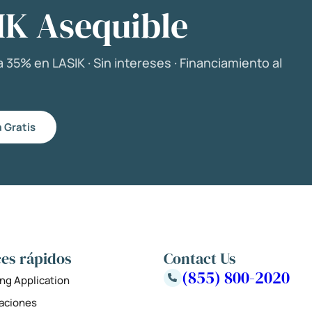
IK Asequible
 35% en LASIK · Sin intereses · Financiamiento al
 Gratis
es rápidos
Contact Us
(855) 800-2020
ng Application
zaciones