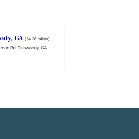
ody, GA
(54.26 millas)
ernon Rd, Dunwoody, GA