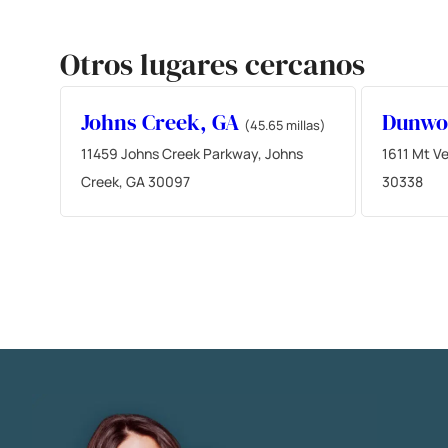
Otros lugares cercanos
Johns Creek, GA
Dunwo
(45.65 millas)
11459 Johns Creek Parkway, Johns
1611 Mt V
Creek, GA 30097
30338