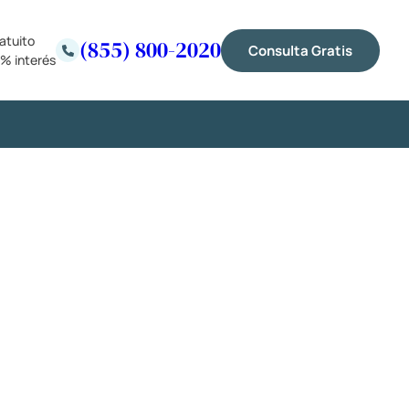
atuito
(855) 800-2020
Consulta Gratis
% interés