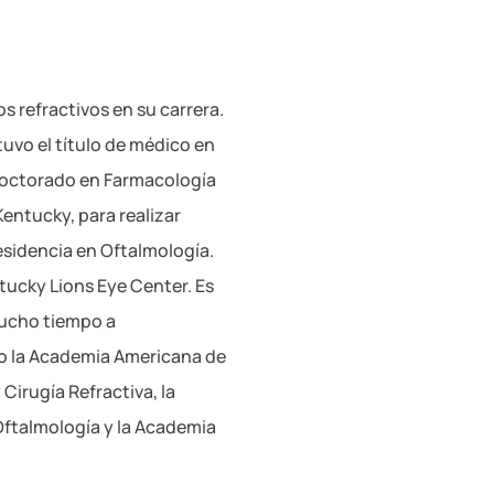
 refractivos en su carrera.
tuvo el título de médico en
n doctorado en Farmacología
 Kentucky, para realizar
esidencia en Oftalmología.
ntucky Lions Eye Center. Es
ucho tiempo a
o la Academia Americana de
Cirugía Refractiva, la
Oftalmología y la Academia