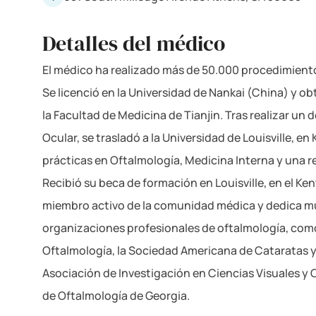
Detalles del médico
El médico ha realizado más de 50.000 procedimientos
Se licenció en la Universidad de Nankai (China) y ob
la Facultad de Medicina de Tianjin. Tras realizar u
Ocular, se trasladó a la Universidad de Louisville, en
prácticas en Oftalmología, Medicina Interna y una r
Recibió su beca de formación en Louisville, en el Ke
miembro activo de la comunidad médica y dedica m
organizaciones profesionales de oftalmología, com
Oftalmología, la Sociedad Americana de Cataratas y 
Asociación de Investigación en Ciencias Visuales y 
de Oftalmología de Georgia.