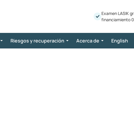
Examen LASIK gr
financiamiento 0
Riesgos y recuperación
Acerca de
English