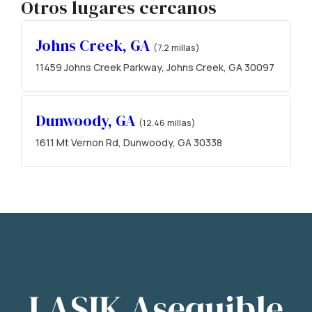
Otros lugares cercanos
Johns Creek, GA
(7.2 millas)
11459 Johns Creek Parkway, Johns Creek, GA 30097
Dunwoody, GA
(12.46 millas)
1611 Mt Vernon Rd, Dunwoody, GA 30338
LASIK Asequible