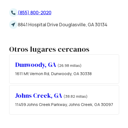
(855) 800-2020
8841 Hospital Drive Douglasville, GA 30134
Otros lugares cercanos
Dunwoody, GA
(26.98 millas)
1611 Mt Vernon Rd, Dunwoody, GA 30338
Johns Creek, GA
(38.82 millas)
11459 Johns Creek Parkway, Johns Creek, GA 30097