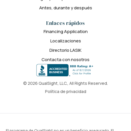
Antes, durante y después
Enlaces rápidos
Financing Application
Localizaciones
Directorio LASIK
Contacta con nosotros
© 2026 QualSight, LLC., All Rights Reserved.
Política de privacidad
El programa de QualSight no es un beneficio asegurado. El