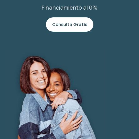
Financiamiento al 0%
Consulta Gratis