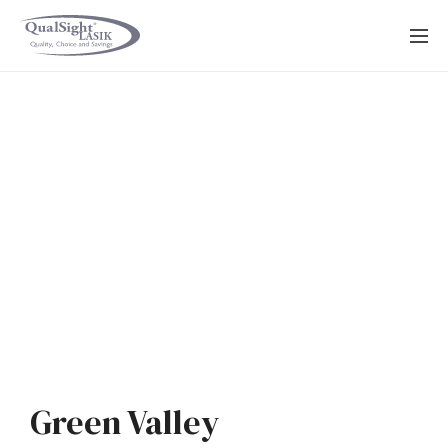
Saltar
al
contenido
Green Valley