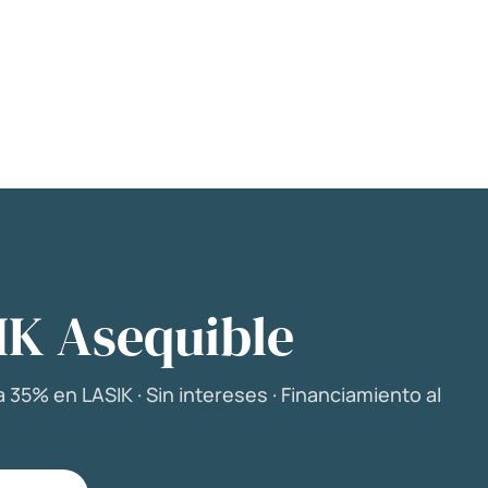
IK Asequible
 35% en LASIK · Sin intereses · Financiamiento al