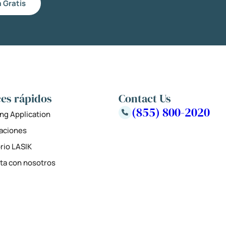
 Gratis
es rápidos
Contact Us
(855) 800-2020
ng Application
zaciones
rio LASIK
ta con nosotros