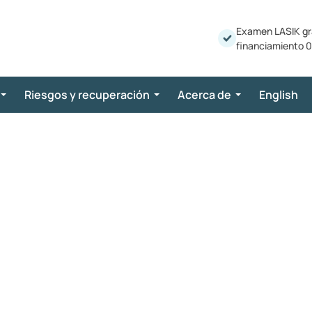
Examen LASIK gr
financiamiento 0
Riesgos y recuperación
Acerca de
English