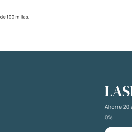
de 100 millas.
LAS
Ahorre 20 a
0%