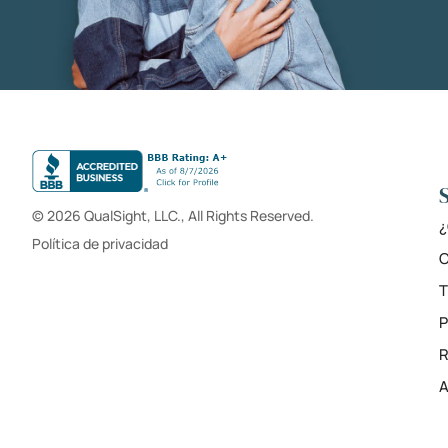
© 2026 QualSight, LLC., All Rights Reserved.
¿
Política de privacidad
C
T
R
A