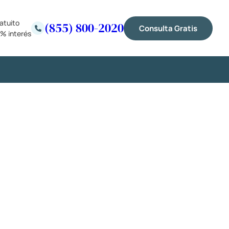
atuito
(855) 800-2020
Consulta Gratis
% interés