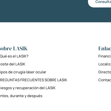
Consulta
Sobre LASIK
Enlac
Qué es el LASIK?
Financi
oste del LASIK
Locali
ipos de cirugía láser ocular
Directo
PREGUNTAS FRECUENTES SOBRE LASIK
Contac
iesgos y recuperación del LASIK
ntes, durante y después