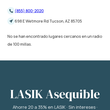
(855) 800-2020
698 E Wetmore Rd Tucson, AZ 85705
No se han encontrado lugares cercanos en un radio
de 100 millas.
LASIK Asequible
Ahorre 20 a 35% en LASIK · Sin intereses ·