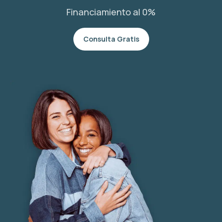
Financiamiento al 0%
Consulta Gratis