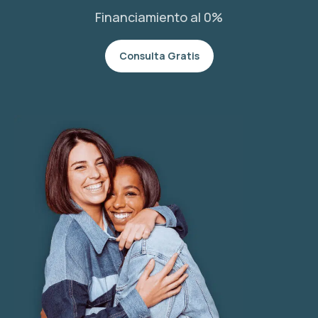
Financiamiento al 0%
Consulta Gratis