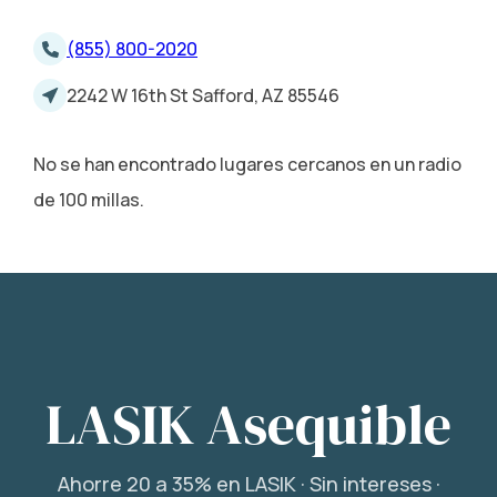
(855) 800-2020
2242 W 16th St Safford, AZ 85546
No se han encontrado lugares cercanos en un radio
de 100 millas.
LASIK Asequible
Ahorre 20 a 35% en LASIK · Sin intereses ·