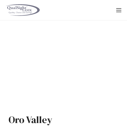
Saltar
al
contenido
Oro Valley