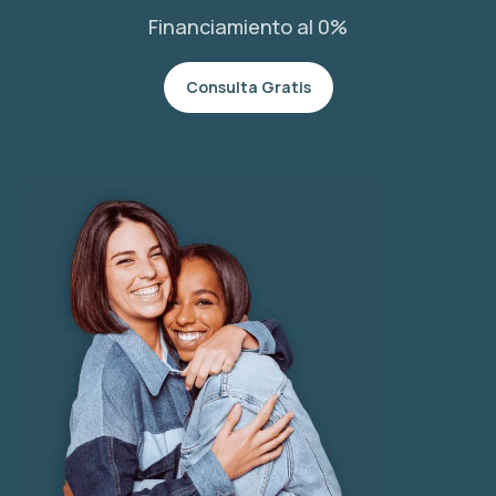
Financiamiento al 0%
Consulta Gratis