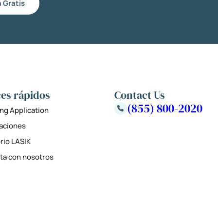
 Gratis
es rápidos
Contact Us
(855) 800-2020
ng Application
zaciones
rio LASIK
ta con nosotros