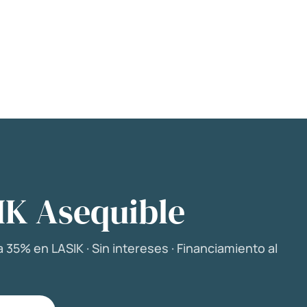
IK Asequible
 35% en LASIK · Sin intereses · Financiamiento al