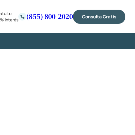
atuito
(855) 800-2020
Consulta Gratis
% interés