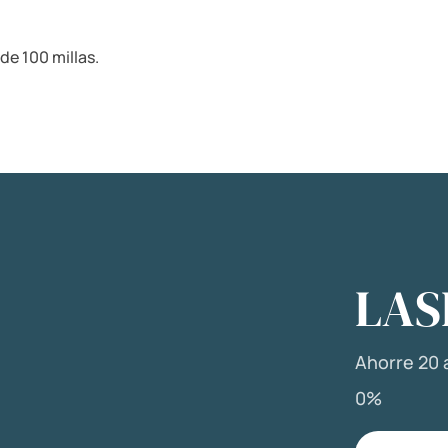
de 100 millas.
LAS
Ahorre 20 a
0%