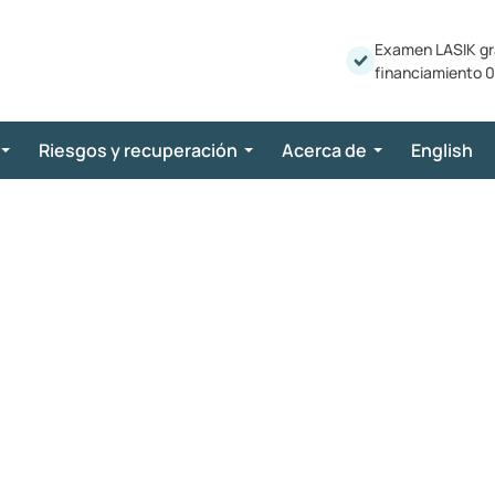
Examen LASIK gr
financiamiento 0
Riesgos y recuperación
Acerca de
English