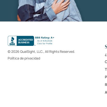
© 2026 QualSight, LLC., All Rights Reserved.
¿
Política de privacidad
C
T
R
A