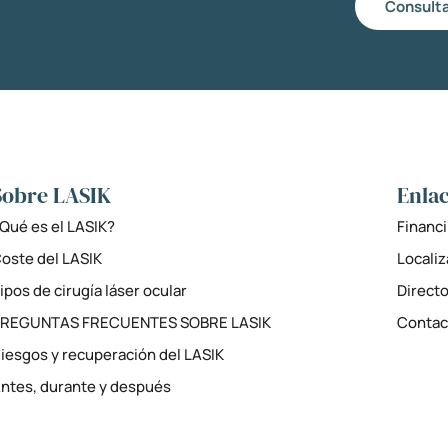
Consulta
Sobre LASIK
Enlac
Qué es el LASIK?
Financi
oste del LASIK
Locali
ipos de cirugía láser ocular
Directo
PREGUNTAS FRECUENTES SOBRE LASIK
Contac
iesgos y recuperación del LASIK
ntes, durante y después