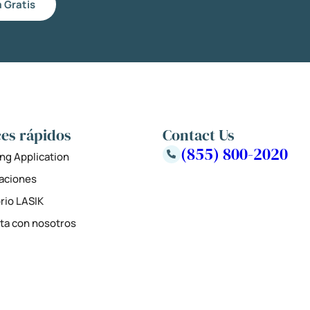
 Gratis
es rápidos
Contact Us
(855) 800-2020
ng Application
zaciones
rio LASIK
ta con nosotros