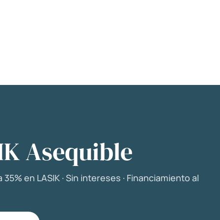
IK Asequible
 35% en LASIK · Sin intereses · Financiamiento al