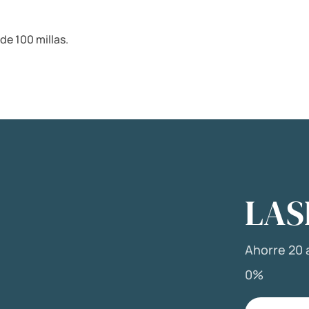
de 100 millas.
LAS
Ahorre 20 a
0%