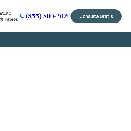
atuito
(855) 800-2020
Consulta Gratis
% interés