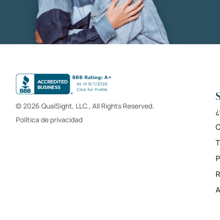
© 2026 QualSight, LLC., All Rights Reserved.
¿
Política de privacidad
C
T
R
A