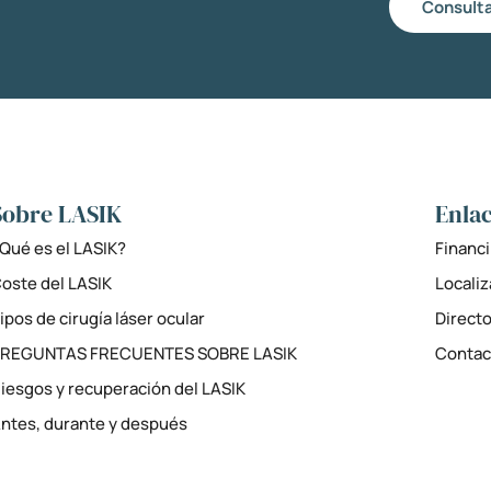
Consulta
Sobre LASIK
Enlac
Qué es el LASIK?
Financi
oste del LASIK
Locali
ipos de cirugía láser ocular
Directo
PREGUNTAS FRECUENTES SOBRE LASIK
Contac
iesgos y recuperación del LASIK
ntes, durante y después