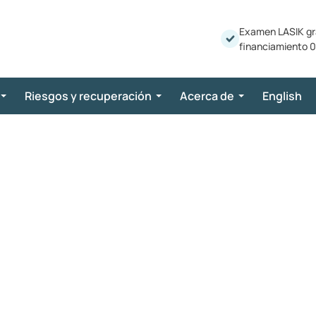
Examen LASIK gr
financiamiento 0
Riesgos y recuperación
Acerca de
English