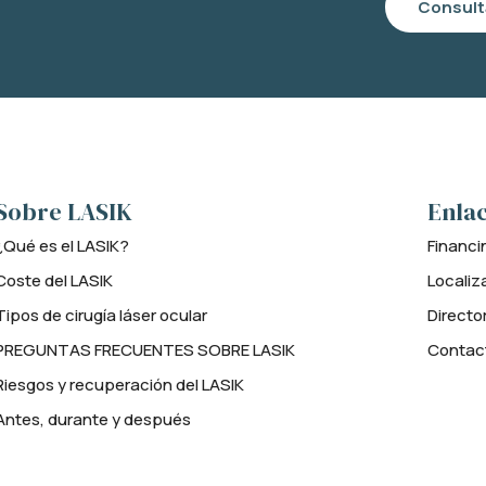
Consult
Sobre LASIK
Enlac
¿Qué es el LASIK?
Financi
Coste del LASIK
Localiz
Tipos de cirugía láser ocular
Directo
PREGUNTAS FRECUENTES SOBRE LASIK
Contac
Riesgos y recuperación del LASIK
Antes, durante y después