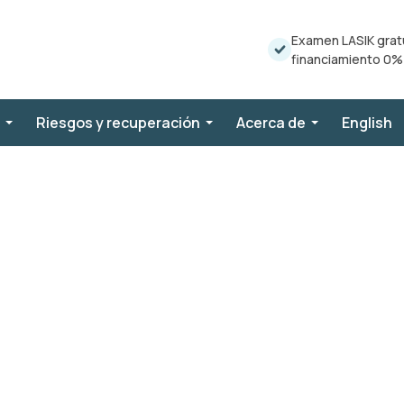
Examen LASIK grat
financiamiento 0%
Riesgos y recuperación
Acerca de
English