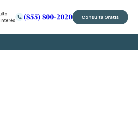
uito
(855) 800-2020
Consulta Gratis
 interés