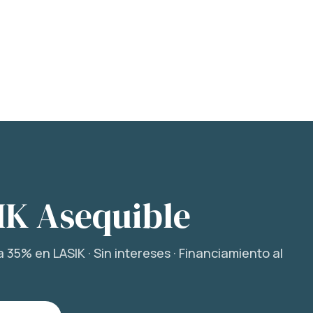
IK Asequible
 35% en LASIK · Sin intereses · Financiamiento al