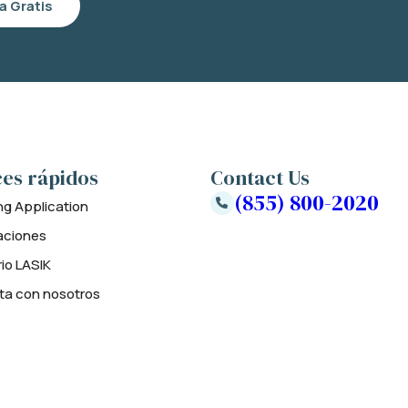
a Gratis
es rápidos
Contact Us
(855) 800-2020
ng Application
aciones
rio LASIK
ta con nosotros