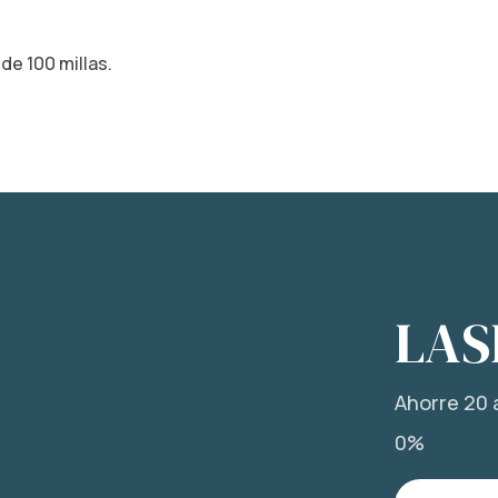
de 100 millas.
LAS
Ahorre 20 a
0%