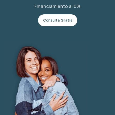
Financiamiento al 0%
Consulta Gratis