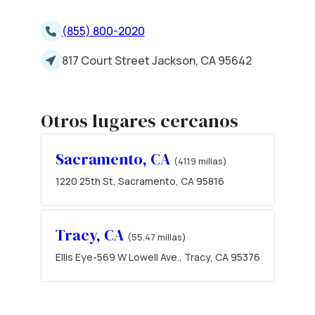
(855) 800-2020
817 Court Street Jackson, CA 95642
Otros lugares cercanos
Sacramento, CA
(41.19 millas)
1220 25th St, Sacramento, CA 95816
Tracy, CA
(55.47 millas)
Ellis Eye-569 W Lowell Ave., Tracy, CA 95376