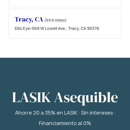
Tracy, CA
(69.6 millas)
Ellis Eye-569 W Lowell Ave., Tracy, CA 95376
LASIK Asequible
Ahorre 20 a 35% en LASIK · Sin intereses ·
Financiamiento al 0%