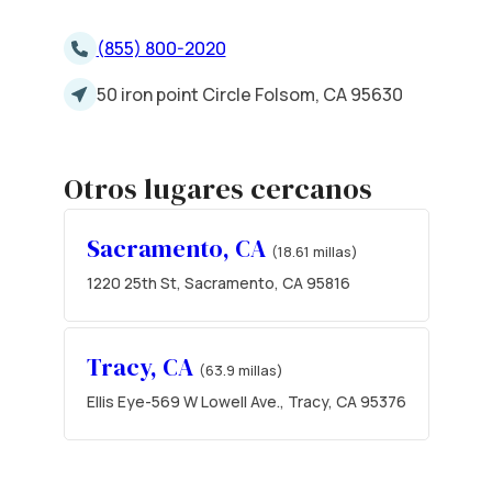
(855) 800-2020
50 iron point Circle Folsom, CA 95630
Otros lugares cercanos
Sacramento, CA
(18.61 millas)
1220 25th St, Sacramento, CA 95816
Tracy, CA
(63.9 millas)
Ellis Eye-569 W Lowell Ave., Tracy, CA 95376