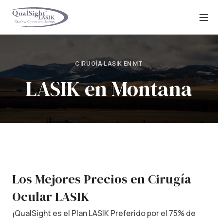
Saltar
al
contenido
CIRUGÍA LASIK EN MT
LASIK en Montana
Los Mejores Precios en Cirugía
Ocular LASIK
¡QualSight es el Plan LASIK Preferido por el 75% de