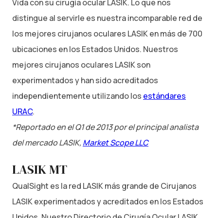
Vida con su cirugía ocular LASIK. Lo que nos
distingue al servirle es nuestra incomparable red de
los mejores cirujanos oculares LASIK en más de 700
ubicaciones en los Estados Unidos. Nuestros
mejores cirujanos oculares LASIK son
experimentados y han sido acreditados
independientemente utilizando los
estándares
URAC
.
*Reportado en el Q1 de 2013 por el principal analista
del mercado LASIK,
Market Scope LLC
LASIK MT
QualSight es la red LASIK más grande de Cirujanos
LASIK experimentados y acreditados en los Estados
Unidos. Nuestro Directorio de Cirugía Ocular LASIK