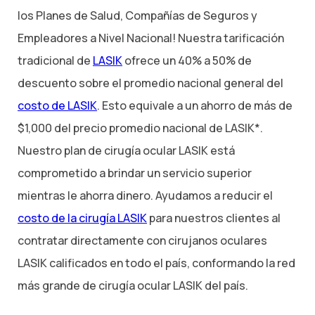
los Planes de Salud, Compañías de Seguros y
Empleadores a Nivel Nacional! Nuestra tarificación
tradicional de
LASIK
ofrece un 40% a 50% de
descuento sobre el promedio nacional general del
costo de LASIK
. Esto equivale a un ahorro de más de
$1,000 del precio promedio nacional de LASIK*.
Nuestro plan de cirugía ocular LASIK está
comprometido a brindar un servicio superior
mientras le ahorra dinero. Ayudamos a reducir el
costo de la cirugía LASIK
para nuestros clientes al
contratar directamente con cirujanos oculares
LASIK calificados en todo el país, conformando la red
más grande de cirugía ocular LASIK del país.