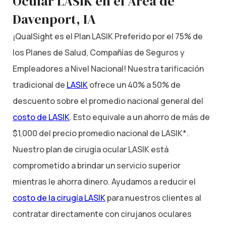
Ocular LASIK en el Área de
Davenport, IA
¡QualSight es el Plan LASIK Preferido por el 75% de
los Planes de Salud, Compañías de Seguros y
Empleadores a Nivel Nacional! Nuestra tarificación
tradicional de
LASIK
ofrece un 40% a 50% de
descuento sobre el promedio nacional general del
costo de LASIK
. Esto equivale a un ahorro de más de
$1,000 del precio promedio nacional de LASIK*.
Nuestro plan de cirugía ocular LASIK está
comprometido a brindar un servicio superior
mientras le ahorra dinero. Ayudamos a reducir el
costo de la cirugía LASIK
para nuestros clientes al
contratar directamente con cirujanos oculares