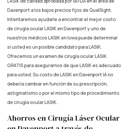
LASIK de calidad aprobada por la FDA en el área de
Davenport a los bajos precios fijos de QualSight.
Intentaremos ayudarle a encontrar el mejor costo
de cirugía ocular LASIK en Davenport y uno de
nuestros médicos LASIK en Iowa puede determinar
si usted es un posible candidato para LASIK.
Ofrecemos un examen de cirugía ocular LASIK
GRATIS para asegurarnos de que LASIK es adecuado
para usted. Su costo de LASIK en Davenport IA no
debería cambiar en función de su prescripción,
astigmatismo o por el mismo tipo de procedimiento
de cirugía ocular LASIK.
Ahorros en Cirugía Láser Ocular
en Davenport a través de