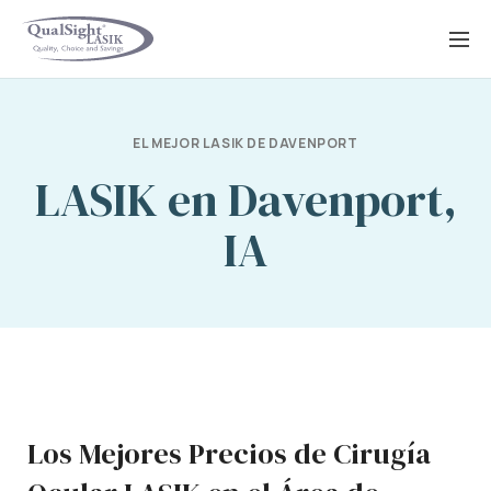
Saltar
al
contenido
EL MEJOR LASIK DE DAVENPORT
LASIK en Davenport,
IA
Los Mejores Precios de Cirugía