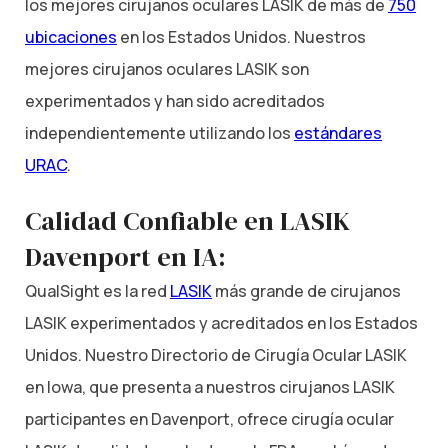
los mejores cirujanos oculares LASIK de más de
750
ubicaciones
en los Estados Unidos. Nuestros
mejores cirujanos oculares LASIK son
experimentados y han sido acreditados
independientemente utilizando los
estándares
URAC
.
Calidad Confiable en LASIK
Davenport en IA:
QualSight es la red
LASIK
más grande de cirujanos
LASIK experimentados y acreditados en los Estados
Unidos. Nuestro Directorio de Cirugía Ocular LASIK
en Iowa, que presenta a nuestros cirujanos LASIK
participantes en Davenport, ofrece cirugía ocular