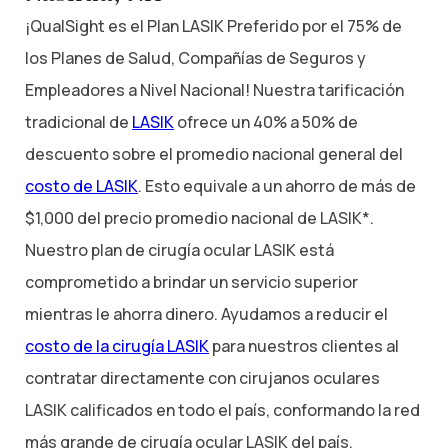
¡QualSight es el Plan LASIK Preferido por el 75% de
los Planes de Salud, Compañías de Seguros y
Empleadores a Nivel Nacional! Nuestra tarificación
tradicional de
LASIK
ofrece un 40% a 50% de
descuento sobre el promedio nacional general del
costo de LASIK
. Esto equivale a un ahorro de más de
$1,000 del precio promedio nacional de LASIK*.
Nuestro plan de cirugía ocular LASIK está
comprometido a brindar un servicio superior
mientras le ahorra dinero. Ayudamos a reducir el
costo de la cirugía LASIK
para nuestros clientes al
contratar directamente con cirujanos oculares
LASIK calificados en todo el país, conformando la red
más grande de cirugía ocular LASIK del país.