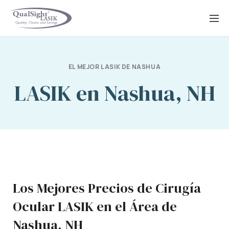
Saltar
al
contenido
EL MEJOR LASIK DE NASHUA
LASIK en Nashua, NH
Los Mejores Precios de Cirugía
Ocular LASIK en el Área de
Nashua, NH