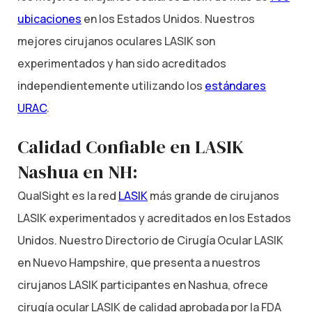
ubicaciones
en los Estados Unidos. Nuestros
mejores cirujanos oculares LASIK son
experimentados y han sido acreditados
independientemente utilizando los
estándares
URAC
.
Calidad Confiable en LASIK
Nashua en NH:
QualSight es la red
LASIK
más grande de cirujanos
LASIK experimentados y acreditados en los Estados
Unidos. Nuestro Directorio de Cirugía Ocular LASIK
en Nuevo Hampshire, que presenta a nuestros
cirujanos LASIK participantes en Nashua, ofrece
cirugía ocular LASIK de calidad aprobada por la FDA