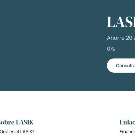
LAS
Ahorre 20 a
0%
Consulta
Sobre LASIK
Enlac
Qué es el LASIK?
Financi