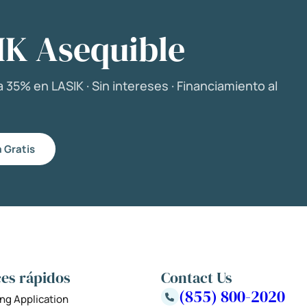
IK Asequible
 35% en LASIK · Sin intereses · Financiamiento al
 Gratis
es rápidos
Contact Us
(855) 800-2020
ng Application