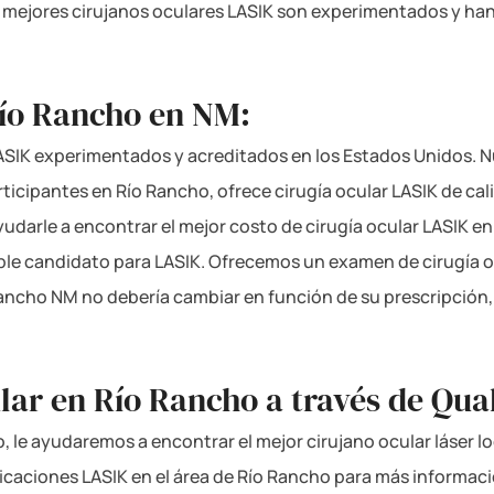
 mejores cirujanos oculares LASIK son experimentados y ha
Río Rancho en NM:
SIK experimentados y acreditados en los Estados Unidos. Nu
ticipantes en Río Rancho, ofrece cirugía ocular LASIK de cal
ayudarle a encontrar el mejor costo de cirugía ocular LASIK 
ble candidato para LASIK. Ofrecemos un examen de cirugía o
ancho NM no debería cambiar en función de su prescripción
lar en Río Rancho a través de Qua
, le ayudaremos a encontrar el mejor cirujano ocular láser l
ubicaciones LASIK en el área de Río Rancho para más informac