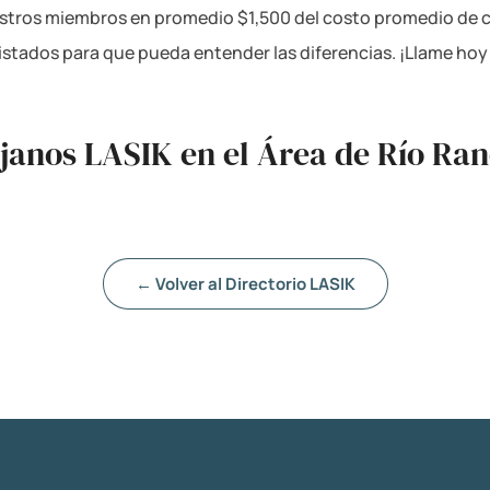
tros miembros en promedio $1,500 del costo promedio de ci
listados para que pueda entender las diferencias. ¡Llame h
ujanos LASIK en el Área de Río Ran
← Volver al Directorio LASIK