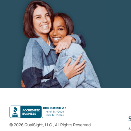
© 2026 QualSight, LLC., All Rights Reserved.
¿