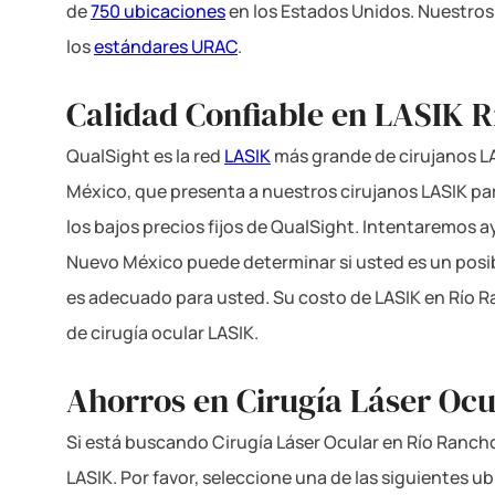
de
750 ubicaciones
en los Estados Unidos. Nuestros
los
estándares URAC
.
Calidad Confiable en LASIK 
QualSight es la red
LASIK
más grande de cirujanos LA
México, que presenta a nuestros cirujanos LASIK par
los bajos precios fijos de QualSight. Intentaremos 
Nuevo México puede determinar si usted es un posi
es adecuado para usted. Su costo de LASIK en Río R
de cirugía ocular LASIK.
Ahorros en Cirugía Láser Ocu
Si está buscando Cirugía Láser Ocular en Río Rancho
LASIK. Por favor, seleccione una de las siguientes 