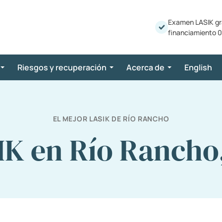
Examen LASIK gr
financiamiento 0
Riesgos y recuperación
Acerca de
English
EL MEJOR LASIK DE RÍO RANCHO
IK en Río Rancho