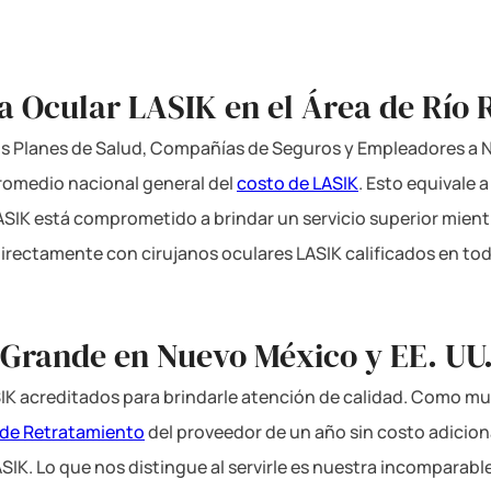
ía Ocular LASIK en el Área de Río
los Planes de Salud, Compañías de Seguros y Empleadores a Ni
romedio nacional general del
costo de LASIK
. Esto equivale 
LASIK está comprometido a brindar un servicio superior mient
directamente con cirujanos oculares LASIK calificados en tod
 Grande en Nuevo México y EE. UU
IK acreditados para brindarle atención de calidad. Como mu
 de Retratamiento
del proveedor de un año sin costo adicio
ASIK. Lo que nos distingue al servirle es nuestra incomparabl