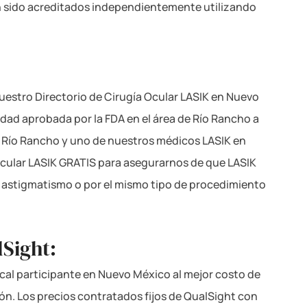
n sido acreditados independientemente utilizando
estro Directorio de Cirugía Ocular LASIK en Nuevo
idad aprobada por la FDA en el área de Río Rancho a
en Río Rancho y uno de nuestros médicos LASIK en
cular LASIK GRATIS para asegurarnos de que LASIK
, astigmatismo o por el mismo tipo de procedimiento
lSight:
ocal participante en Nuevo México al mejor costo de
ión. Los precios contratados fijos de QualSight con