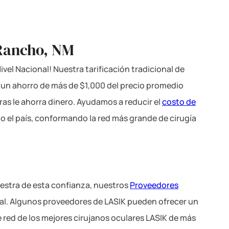
 Rancho, NM
vel Nacional! Nuestra tarificación tradicional de
a un ahorro de más de $1,000 del precio promedio
ras le ahorra dinero. Ayudamos a reducir el
costo de
o el país, conformando la red más grande de cirugía
.
estra de esta confianza, nuestros
Proveedores
nal. Algunos proveedores de LASIK pueden ofrecer un
e red de los mejores cirujanos oculares LASIK de más