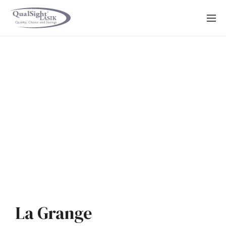
Saltar
al
contenido
La Grange