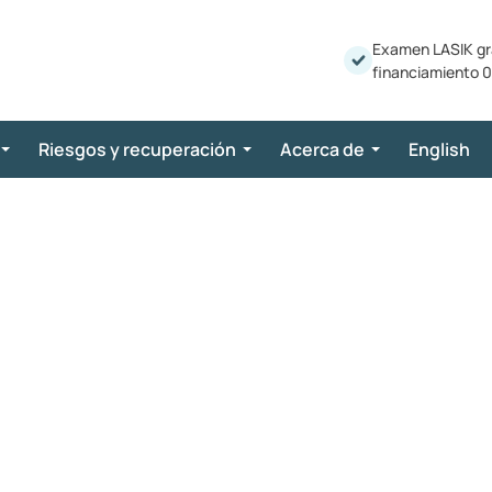
Examen LASIK gr
financiamiento 0
Riesgos y recuperación
Acerca de
English