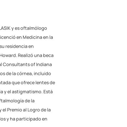
 LASIK y es oftalmólogo
licenció en Medicina en la
su residencia en
 Howard. Realizó una beca
al Consultants of Indiana
os de la córnea, incluido
ntada que ofrece lentes de
a y el astigmatismo. Está
talmología de la
 el Premio al Logro de la
os y ha participado en