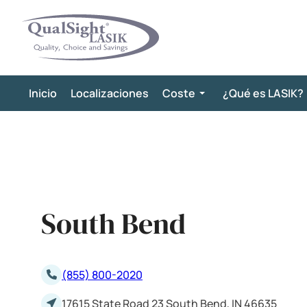
Saltar
al
contenido
Inicio
Localizaciones
Coste
¿Qué es LASIK?
South Bend
(855) 800-2020
17615 State Road 23 South Bend, IN 46635