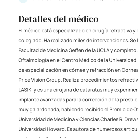
Detalles del médico
El médico está especializado en cirugía refractiva y
colegiado. Ha realizado miles de intervenciones. Se 
Facultad de Medicina Geffen de la UCLA y completó 
Oftalmología en el Centro Médico de la Universidad
de especialización en córnea y refracción en Corne
Price Vision Group. Realiza procedimientos refractiv
LASIK, y es una cirujana de cataratas muy experime
implante avanzadas para la corrección de la presbici
muy galardonada, habiendo recibido el Premio de Of
Universidad de Medicina y Ciencias Charles R. Drew y
Universidad Howard. Es autora de numerosos artícul