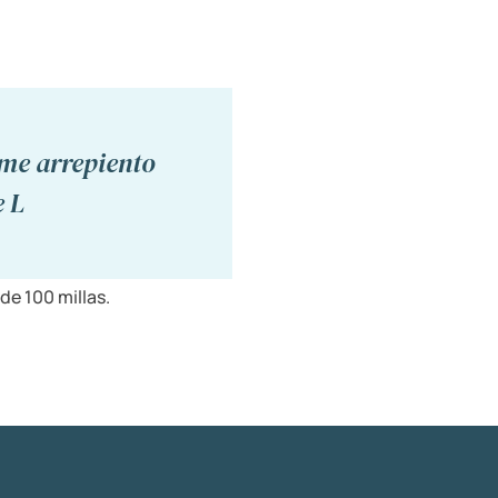
 me arrepiento
e L
de 100 millas.