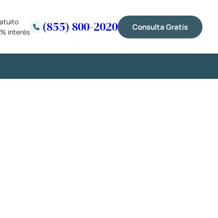
atuito
(855) 800-2020
Consulta Gratis
% interés