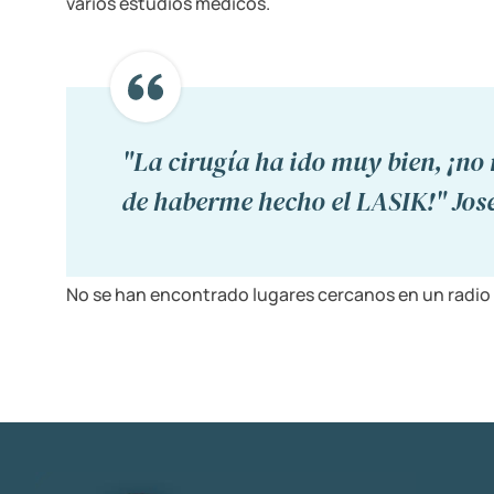
varios estudios médicos.
"La cirugía ha ido muy bien, ¡no
de haberme hecho el LASIK!" Jos
No se han encontrado lugares cercanos en un radio 