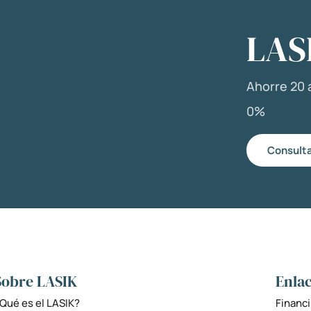
LAS
Ahorre 20 a
0%
Consulta
Sobre LASIK
Enlac
Qué es el LASIK?
Financi