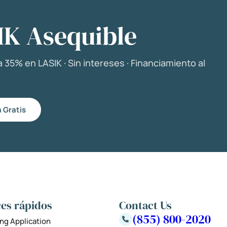
IK Asequible
 35% en LASIK · Sin intereses · Financiamiento al
 Gratis
es rápidos
Contact Us
(855) 800-2020
ng Application