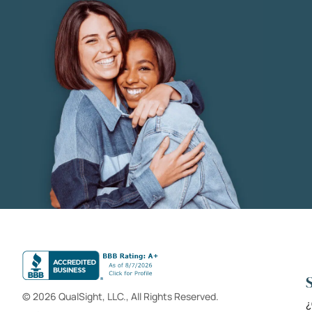
© 2026 QualSight, LLC., All Rights Reserved.
¿