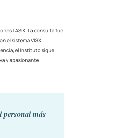
ones LASIK. La consulta fue
on el sistema VISX
cia, el Instituto sigue
eva y apasionante
l personal más