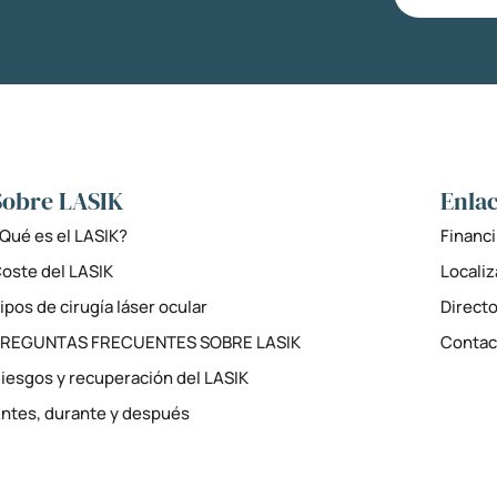
Sobre LASIK
Enlac
Qué es el LASIK?
Financi
oste del LASIK
Locali
ipos de cirugía láser ocular
Directo
PREGUNTAS FRECUENTES SOBRE LASIK
Contac
iesgos y recuperación del LASIK
ntes, durante y después