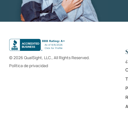
© 2026 QualSight, LLC., All Rights Reserved.
¿
Política de privacidad
C
T
R
A