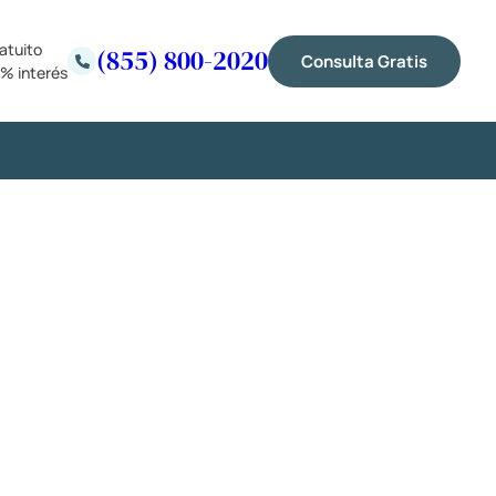
atuito
(855) 800-2020
Consulta Gratis
% interés