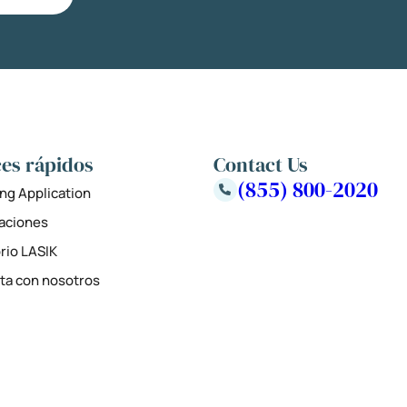
es rápidos
Contact Us
(855) 800-2020
ng Application
zaciones
rio LASIK
ta con nosotros