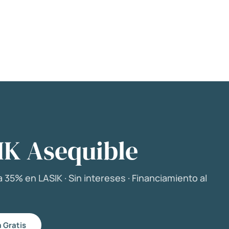
IK Asequible
 35% en LASIK · Sin intereses · Financiamiento al
 Gratis