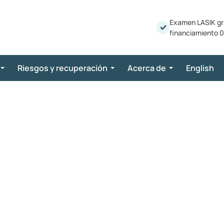
Examen LASIK gr
financiamiento 0
Riesgos y recuperación
Acerca de
English