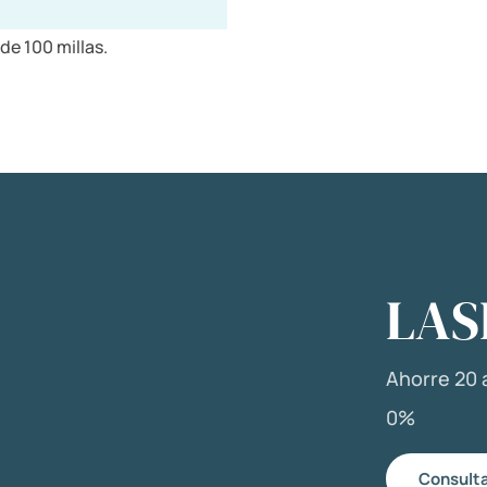
de 100 millas.
LAS
Ahorre 20 a
0%
Consulta