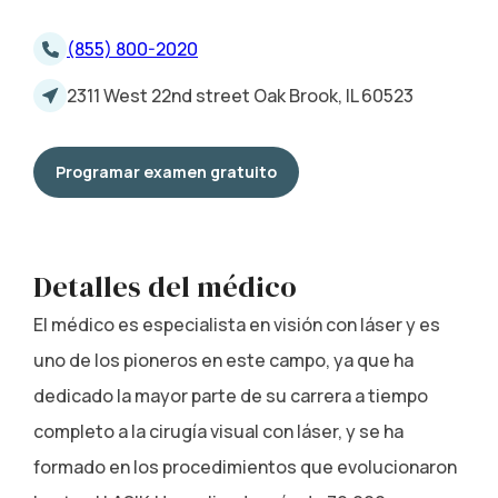
(855) 800-2020
2311 West 22nd street Oak Brook, IL 60523
Programar examen gratuito
Detalles del médico
El médico es especialista en visión con láser y es
uno de los pioneros en este campo, ya que ha
dedicado la mayor parte de su carrera a tiempo
completo a la cirugía visual con láser, y se ha
formado en los procedimientos que evolucionaron