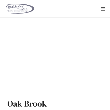
Saltar
al
contenido
Oak Brook