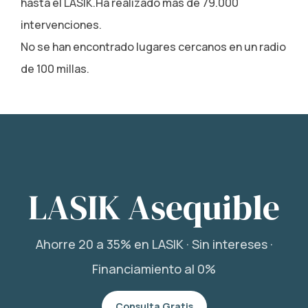
hasta el LASIK.Ha realizado más de 79.000
intervenciones.
No se han encontrado lugares cercanos en un radio
de 100 millas.
LASIK Asequible
Ahorre 20 a 35% en LASIK · Sin intereses ·
Financiamiento al 0%
Consulta Gratis