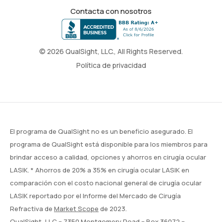
Contacta con nosotros
© 2026 QualSight, LLC., All Rights Reserved.
Política de privacidad
El programa de QualSight no es un beneficio asegurado. El
programa de QualSight está disponible para los miembros para
brindar acceso a calidad, opciones y ahorros en cirugía ocular
LASIK. * Ahorros de 20% a 35% en cirugía ocular LASIK en
comparación con el costo nacional general de cirugía ocular
LASIK reportado por el Informe del Mercado de Cirugía
Refractiva de
Market Scope
de 2023.
QualSight, LLC – 7350 Montgomery Road – Box 36072 –