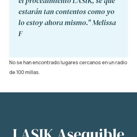
el procedimiento LASIK, sé que
estarán tan contentos como yo
lo estoy ahora mismo." Melissa
F
No se han encontrado lugares cercanos en un radio
de 100 millas.
LASIK Asequible