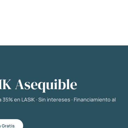
IK Asequible
 35% en LASIK · Sin intereses · Financiamiento al
 Gratis