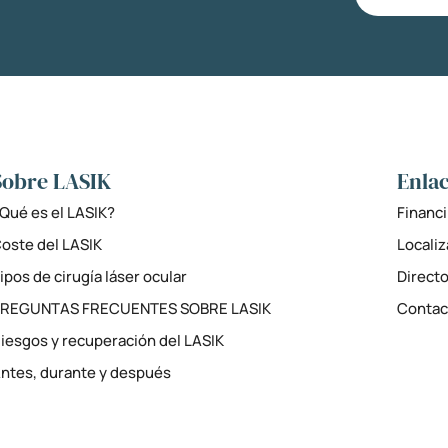
Sobre LASIK
Enlac
Qué es el LASIK?
Financi
oste del LASIK
Locali
ipos de cirugía láser ocular
Directo
PREGUNTAS FRECUENTES SOBRE LASIK
Contac
iesgos y recuperación del LASIK
ntes, durante y después