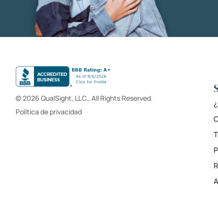
© 2026 QualSight, LLC., All Rights Reserved.
¿
Política de privacidad
C
T
R
A