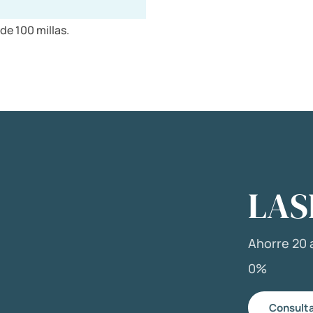
de 100 millas.
LAS
Ahorre 20 a
0%
Consulta