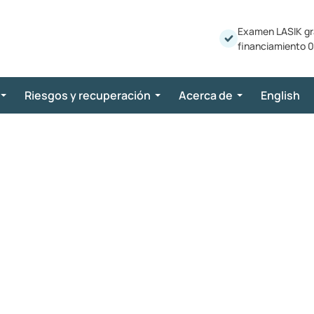
Examen LASIK gr
financiamiento 0
Riesgos y recuperación
Acerca de
English