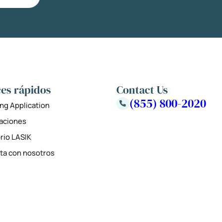
es rápidos
Contact Us
(855) 800-2020
ng Application
zaciones
rio LASIK
ta con nosotros