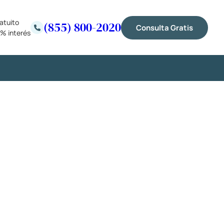
atuito
(855) 800-2020
Consulta Gratis
% interés