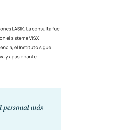
ones LASIK. La consulta fue
on el sistema VISX
cia, el Instituto sigue
eva y apasionante
l personal más