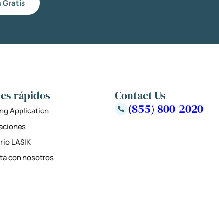
 Gratis
es rápidos
Contact Us
(855) 800-2020
ng Application
zaciones
rio LASIK
ta con nosotros