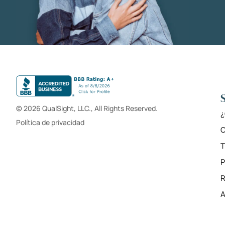
© 2026 QualSight, LLC., All Rights Reserved.
¿
Política de privacidad
C
T
R
A