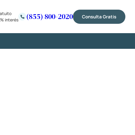
atuito
(855) 800-2020
Consulta Gratis
% interés