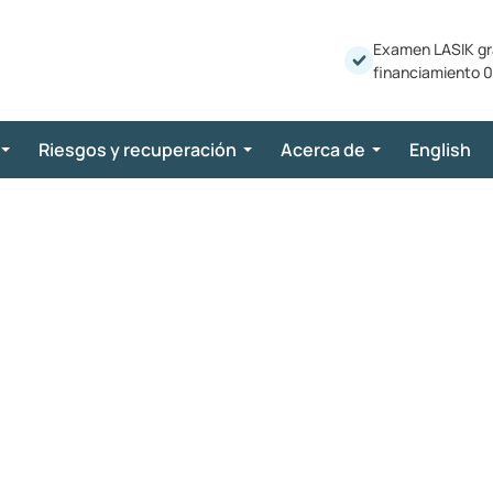
Examen LASIK gr
financiamiento 0
Riesgos y recuperación
Acerca de
English