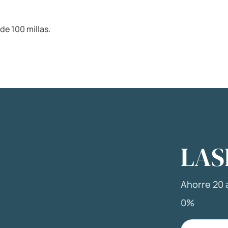
de 100 millas.
LAS
Ahorre 20 a
0%