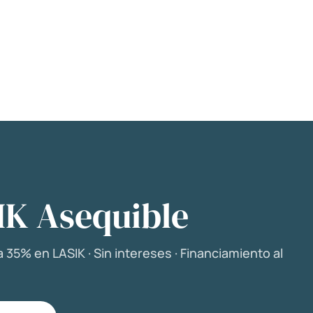
IK Asequible
 35% en LASIK · Sin intereses · Financiamiento al