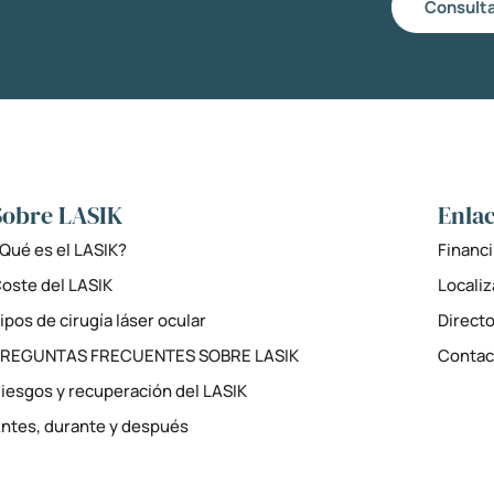
Consulta
Sobre LASIK
Enlac
Qué es el LASIK?
Financi
oste del LASIK
Locali
ipos de cirugía láser ocular
Directo
PREGUNTAS FRECUENTES SOBRE LASIK
Contac
iesgos y recuperación del LASIK
ntes, durante y después