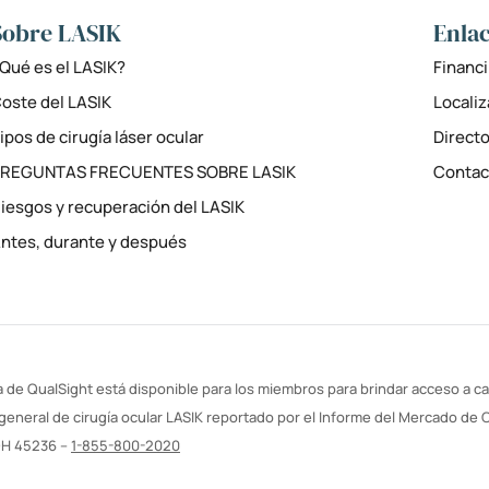
Sobre LASIK
Enlac
Qué es el LASIK?
Financi
oste del LASIK
Locali
ipos de cirugía láser ocular
Directo
PREGUNTAS FRECUENTES SOBRE LASIK
Contac
iesgos y recuperación del LASIK
ntes, durante y después
 de QualSight está disponible para los miembros para brindar acceso a cal
general de cirugía ocular LASIK reportado por el Informe del Mercado de C
OH 45236 –
1-855-800-2020