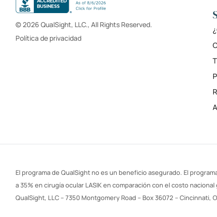
© 2026 QualSight, LLC., All Rights Reserved.
¿
Política de privacidad
C
T
R
A
El programa de QualSight no es un beneficio asegurado. El programa
a 35% en cirugía ocular LASIK en comparación con el costo nacional 
QualSight, LLC – 7350 Montgomery Road – Box 36072 – Cincinnati, 