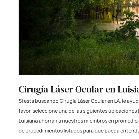
Cirugía Láser Ocular en Luis
Si está buscando Cirugía Láser Ocular en LA, le ayud
favor, seleccione una de las siguientes ubicaciones
Luisiana ahorran a nuestros miembros en promedio $1
de procedimientos listados para que pueda entender 