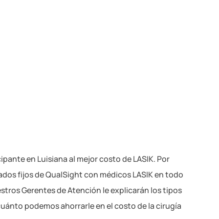
cipante en Luisiana al mejor costo de LASIK. Por
tados fijos de QualSight con médicos LASIK en todo
tros Gerentes de Atención le explicarán los tipos
cuánto podemos ahorrarle en el costo de la cirugía