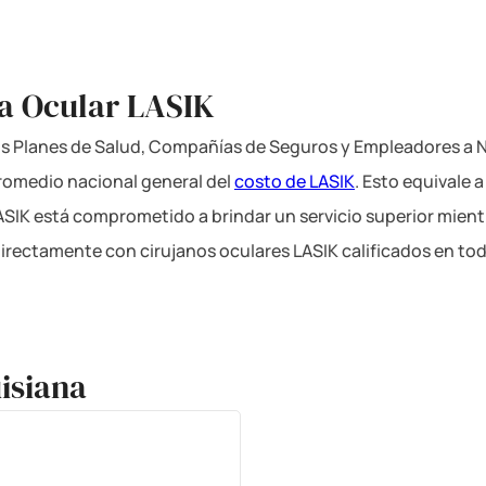
ía Ocular LASIK
los Planes de Salud, Compañías de Seguros y Empleadores a Ni
romedio nacional general del
costo de LASIK
. Esto equivale 
LASIK está comprometido a brindar un servicio superior mient
directamente con cirujanos oculares LASIK calificados en tod
isiana