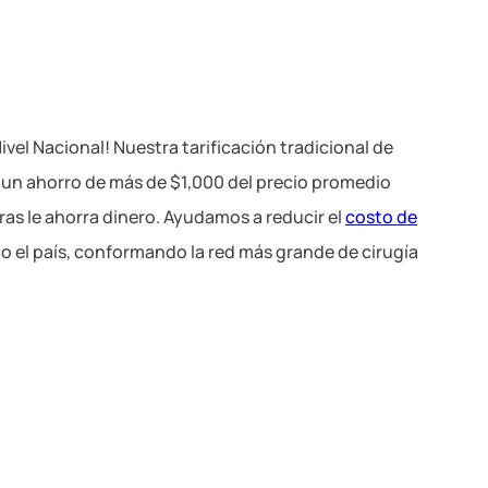
vel Nacional! Nuestra tarificación tradicional de
a un ahorro de más de $1,000 del precio promedio
ras le ahorra dinero. Ayudamos a reducir el
costo de
o el país, conformando la red más grande de cirugía