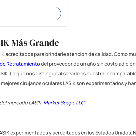
SIK Más Grande
IK acreditados para brindarle atención de calidad. Como mu
 de Retratamiento
del proveedor de un año sin costo adicio
ASIK. Lo que nos distingue al servirle es nuestra incomparabl
s mejores cirujanos oculares LASIK son experimentados y ha
a del mercado LASIK,
Market Scope LLC
LASIK experimentados y acreditados en los Estados Unidos. N