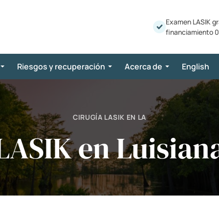
Examen LASIK gr
financiamiento 0
Riesgos y recuperación
Acerca de
English
CIRUGÍA LASIK EN LA
LASIK en Luisian