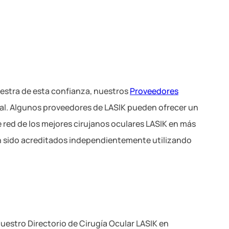
estra de esta confianza, nuestros
Proveedores
nal. Algunos proveedores de LASIK pueden ofrecer un
e red de los mejores cirujanos oculares LASIK en más
n sido acreditados independientemente utilizando
uestro Directorio de Cirugía Ocular LASIK en