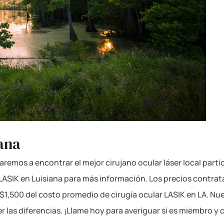
iana
aremos a encontrar el mejor cirujano ocular láser local parti
 LASIK en Luisiana para más información. Los precios contra
,500 del costo promedio de cirugía ocular LASIK en LA. Nues
las diferencias. ¡Llame hoy para averiguar si es miembro y 