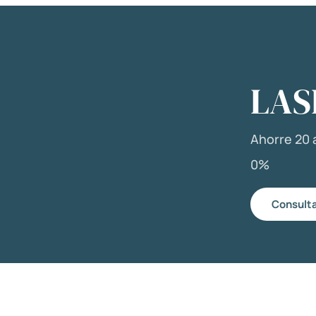
LAS
Ahorre 20 a
0%
Consulta