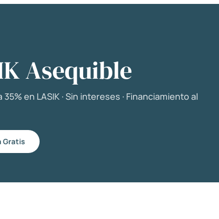
IK Asequible
 35% en LASIK · Sin intereses · Financiamiento al
 Gratis