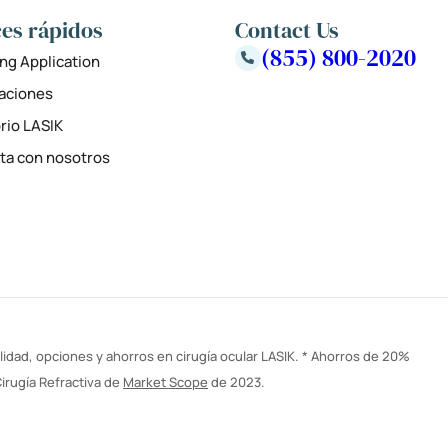
es rápidos
Contact Us
(855) 800-2020
ng Application
zaciones
rio LASIK
ta con nosotros
idad, opciones y ahorros en cirugía ocular LASIK. * Ahorros de 20%
irugía Refractiva de
Market Scope
de 2023.