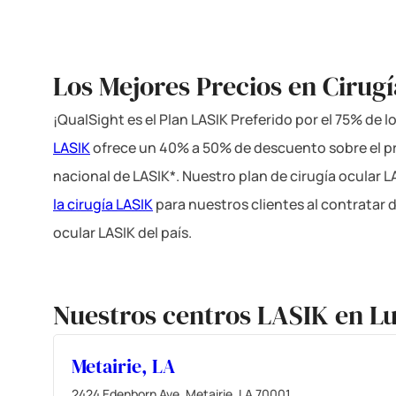
Los Mejores Precios en Cirug
¡QualSight es el Plan LASIK Preferido por el 75% de 
LASIK
ofrece un 40% a 50% de descuento sobre el p
nacional de LASIK*. Nuestro plan de cirugía ocular 
la cirugía LASIK
para nuestros clientes al contratar 
ocular LASIK del país.
Nuestros centros LASIK en Lu
Metairie, LA
2424 Edenborn Ave, Metairie, LA 70001