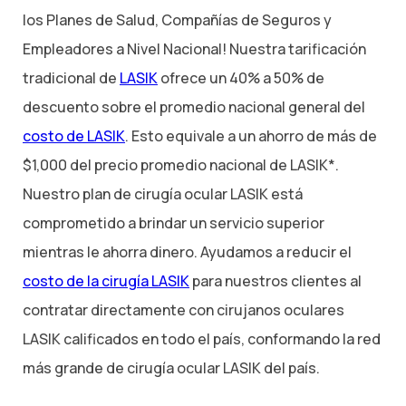
los Planes de Salud, Compañías de Seguros y
Empleadores a Nivel Nacional! Nuestra tarificación
tradicional de
LASIK
ofrece un 40% a 50% de
descuento sobre el promedio nacional general del
costo de LASIK
. Esto equivale a un ahorro de más de
$1,000 del precio promedio nacional de LASIK*.
Nuestro plan de cirugía ocular LASIK está
comprometido a brindar un servicio superior
mientras le ahorra dinero. Ayudamos a reducir el
costo de la cirugía LASIK
para nuestros clientes al
contratar directamente con cirujanos oculares
LASIK calificados en todo el país, conformando la red
más grande de cirugía ocular LASIK del país.