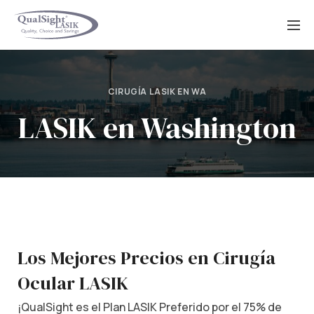
Saltar
al
contenido
CIRUGÍA LASIK EN WA
LASIK en Washington
Los Mejores Precios en Cirugía
Ocular LASIK
¡QualSight es el Plan LASIK Preferido por el 75% de