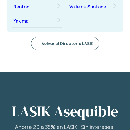
Renton
Valle de Spokane
Yakima
← Volver al Directorio LASIK
LASIK Asequible
Ahorre 20 a 35% en LASIK · Sin intereses ·