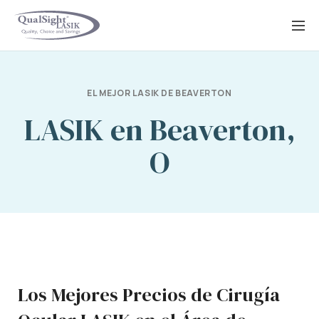
Saltar
al
contenido
EL MEJOR LASIK DE BEAVERTON
LASIK en Beaverton,
O
Los Mejores Precios de Cirugía