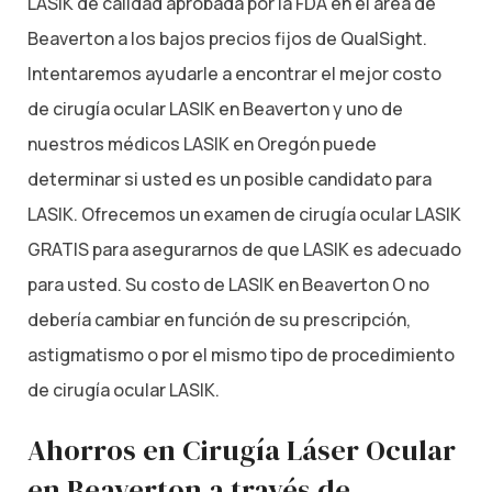
LASIK de calidad aprobada por la FDA en el área de
Beaverton a los bajos precios fijos de QualSight.
Intentaremos ayudarle a encontrar el mejor costo
de cirugía ocular LASIK en Beaverton y uno de
nuestros médicos LASIK en Oregón puede
determinar si usted es un posible candidato para
LASIK. Ofrecemos un examen de cirugía ocular LASIK
GRATIS para asegurarnos de que LASIK es adecuado
para usted. Su costo de LASIK en Beaverton O no
debería cambiar en función de su prescripción,
astigmatismo o por el mismo tipo de procedimiento
de cirugía ocular LASIK.
Ahorros en Cirugía Láser Ocular
en Beaverton a través de