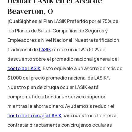
Ocular LASIK en el Área de
Beaverton, O
¡QualSight es el Plan LASIK Preferido por el 75% de
los Planes de Salud, Compañías de Seguros y
Empleadores a Nivel Nacional! Nuestra tarificación
tradicional de
LASIK
ofrece un 40% a 50% de
descuento sobre el promedio nacional general del
costo de LASIK
. Esto equivale a un ahorro de más de
$1,000 del precio promedio nacional de LASIK*.
Nuestro plan de cirugía ocular LASIK está
comprometido a brindar un servicio superior
mientras le ahorra dinero. Ayudamos a reducir el
costo de la cirugía LASIK
para nuestros clientes al
contratar directamente con cirujanos oculares