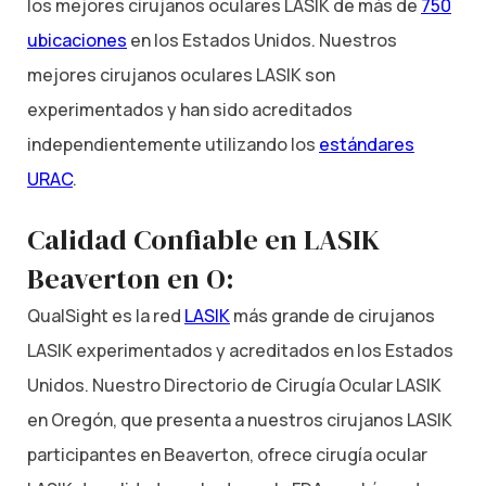
los mejores cirujanos oculares LASIK de más de
750
ubicaciones
en los Estados Unidos. Nuestros
mejores cirujanos oculares LASIK son
experimentados y han sido acreditados
independientemente utilizando los
estándares
URAC
.
Calidad Confiable en LASIK
Beaverton en O:
QualSight es la red
LASIK
más grande de cirujanos
LASIK experimentados y acreditados en los Estados
Unidos. Nuestro Directorio de Cirugía Ocular LASIK
en Oregón, que presenta a nuestros cirujanos LASIK
participantes en Beaverton, ofrece cirugía ocular